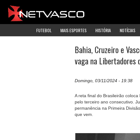
FUTEBOL
MAIS ESPORTES
HISTÓRIA
NOTÍCIAS
Bahia, Cruzeiro e Vas
vaga na Libertadores 
Domingo, 03/11/2024 - 19:38
A reta final do Brasileirão colo
pelo terceiro ano consecutivo. 
permanência na Primeira Divisão
que vem.