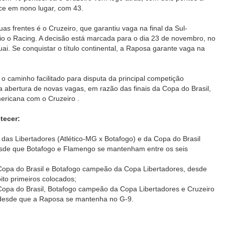
e em nono lugar, com 43.
as frentes é o Cruzeiro, que garantiu vaga na final da Sul-
o o Racing. A decisão está marcada para o dia 23 de novembro, no
ai. Se conquistar o título continental, a Raposa garante vaga na
o caminho facilitado para disputa da principal competição
a abertura de novas vagas, em razão das finais da Copa do Brasil,
mericana com o Cruzeiro .
tecer:
as Libertadores (Atlético-MG x Botafogo) e da Copa do Brasil
esde que Botafogo e Flamengo se mantenham entre os seis
pa do Brasil e Botafogo campeão da Copa Libertadores, desde
to primeiros colocados;
pa do Brasil, Botafogo campeão da Copa Libertadores e Cruzeiro
desde que a Raposa se mantenha no G-9.