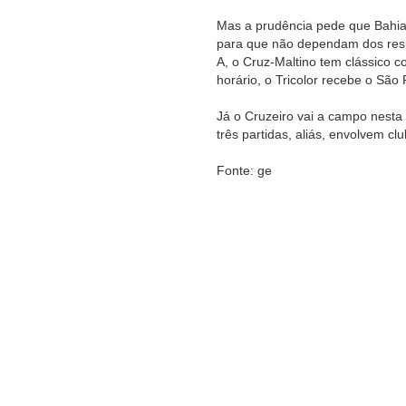
Mas a prudência pede que Bahia
para que não dependam dos resu
A, o Cruz-Maltino tem clássico c
horário, o Tricolor recebe o São 
Já o Cruzeiro vai a campo nesta 
três partidas, aliás, envolvem c
Fonte: ge