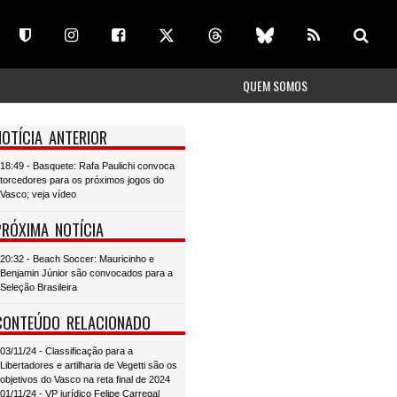
QUEM SOMOS
NOTÍCIA ANTERIOR
18:49 - Basquete: Rafa Paulichi convoca
torcedores para os próximos jogos do
Vasco; veja vídeo
PRÓXIMA NOTÍCIA
20:32 - Beach Soccer: Mauricinho e
Benjamin Júnior são convocados para a
Seleção Brasileira
CONTEÚDO RELACIONADO
03/11/24 - Classificação para a
Libertadores e artilharia de Vegetti são os
objetivos do Vasco na reta final de 2024
01/11/24 - VP jurídico Felipe Carregal