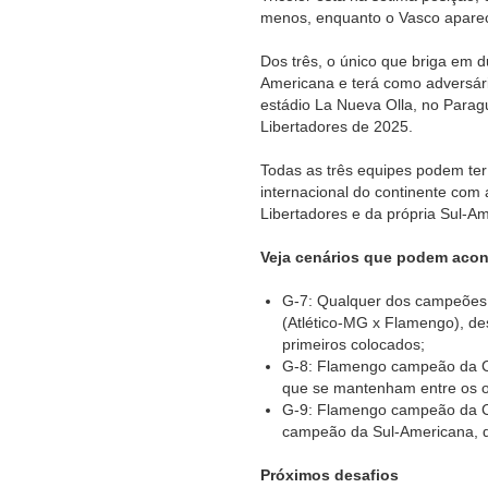
menos, enquanto o Vasco aparec
Dos três, o único que briga em du
Americana e terá como adversári
estádio La Nueva Olla, no Paragu
Libertadores de 2025.
Todas as três equipes podem ter 
internacional do continente com 
Libertadores e da própria Sul-A
Veja cenários que podem acon
G-7: Qualquer dos campeões d
(Atlético-MG x Flamengo), d
primeiros colocados;
G-8: Flamengo campeão da Co
que se mantenham entre os oi
G-9: Flamengo campeão da Co
campeão da Sul-Americana, 
Próximos desafios