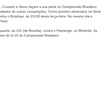
, Cruzeiro e Vasco façam a sua parte no Campeonato Brasileiro
ltados de outras competições. Como próximo adversário na Série
ontra o Botafogo, às 21h30 desta terça-feira. No mesmo dia e
Paulo.
quarta, às 21h (de Brasília), contra o Flamengo, no Mineirão. As
lubes do G-10 do Campeonato Brasileiro.