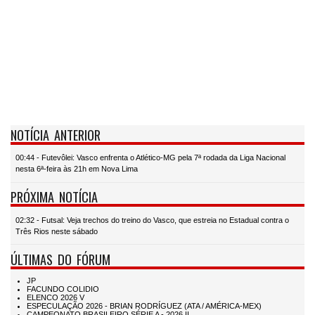
NOTÍCIA ANTERIOR
00:44 - Futevôlei: Vasco enfrenta o Atlético-MG pela 7ª rodada da Liga Nacional
nesta 6ª-feira às 21h em Nova Lima
PRÓXIMA NOTÍCIA
02:32 - Futsal: Veja trechos do treino do Vasco, que estreia no Estadual contra o
Três Rios neste sábado
ÚLTIMAS DO FÓRUM