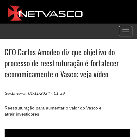
Toggl
navig
CEO Carlos Amodeo diz que objetivo do
processo de reestruturação é fortalecer
economicamente o Vasco; veja vídeo
Sexta-feira, 01/11/2024 - 01:39
Reestruturação para aumentar o valor do Vasco e
atrair investidores