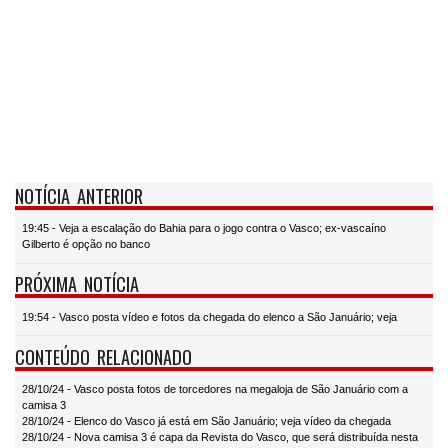
NOTÍCIA ANTERIOR
19:45 - Veja a escalação do Bahia para o jogo contra o Vasco; ex-vascaíno
Gilberto é opção no banco
PRÓXIMA NOTÍCIA
19:54 - Vasco posta vídeo e fotos da chegada do elenco a São Januário; veja
CONTEÚDO RELACIONADO
28/10/24 - Vasco posta fotos de torcedores na megaloja de São Januário com a
camisa 3
28/10/24 - Elenco do Vasco já está em São Januário; veja vídeo da chegada
28/10/24 - Nova camisa 3 é capa da Revista do Vasco, que será distribuída nesta