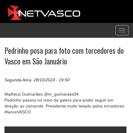
Toggl
navig
Pedrinho posa para foto com torcedores do
Vasco em São Januário
Segunda-feira, 28/10/2024 - 19:50
Matheus Guimarães @m_guimaraes94
Pedrinho passou no meio da galera para poder seguir em
direção ao camarote. Presidente muito tietado pelos torcedores.
#lanceVASCO