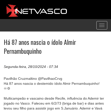
Toggl
navig
Há 87 anos nascia o ídolo Almir
Pernambuquinho
Segunda-feira, 28/10/2024 - 07:34
Pavilhão Cruzmaltino @PavilhaoCrvg
Há 87 anos nascia o destemido ídolo Almir Pernambuquinho!
♾️💢
Multicampeão e vascaino desde Recife, influência do Ademir ter
jogado no Vasco. Faleceu em 6/2/73 (briga de bar) e dias antes
levou seu filho para assistir jogo em S.Januário. Ademir e Vavá