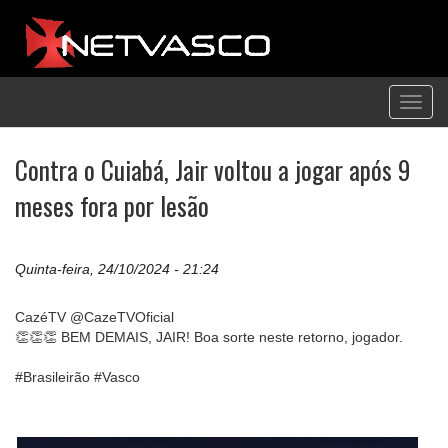
Toggl
navig
Contra o Cuiabá, Jair voltou a jogar após 9
meses fora por lesão
Quinta-feira, 24/10/2024 - 21:24
CazéTV @CazeTVOficial
👏👏👏 BEM DEMAIS, JAIR! Boa sorte neste retorno, jogador.
#Brasileirão #Vasco