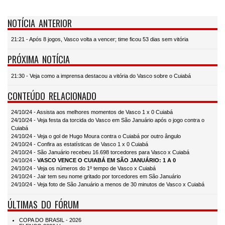
NOTÍCIA ANTERIOR
21:21 - Após 8 jogos, Vasco volta a vencer; time ficou 53 dias sem vitória
PRÓXIMA NOTÍCIA
21:30 - Veja como a imprensa destacou a vitória do Vasco sobre o Cuiabá
CONTEÚDO RELACIONADO
24/10/24 - Assista aos melhores momentos de Vasco 1 x 0 Cuiabá
24/10/24 - Veja festa da torcida do Vasco em São Januário após o jogo contra o
Cuiabá
24/10/24 - Veja o gol de Hugo Moura contra o Cuiabá por outro ângulo
24/10/24 - Confira as estatísticas de Vasco 1 x 0 Cuiabá
24/10/24 - São Januário recebeu 16.698 torcedores para Vasco x Cuiabá
24/10/24 -
VASCO VENCE O CUIABÁ EM SÃO JANUÁRIO: 1 A 0
24/10/24 - Veja os números do 1º tempo de Vasco x Cuiabá
24/10/24 - Jair tem seu nome gritado por torcedores em São Januário
24/10/24 - Veja foto de São Januário a menos de 30 minutos de Vasco x Cuiabá
ÚLTIMAS DO FÓRUM