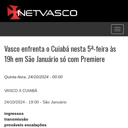
Toggl
navig
Vasco enfrenta o Cuiabá nesta 5ª-feira às
19h em São Januário só com Premiere
Quinta-feira, 24/10/2024 - 00:00
VASCO X CUIABÁ
24/10/2024 - 19:00 - São Januário
ingressos
transmissão
prováveis escalações