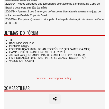
20/10/24 - Vasco agradece aos torcedores pelo apoio na campanha da Copa do
Brasil e pela festa em São Januário
20/10/24 - Apenas 2 dos 6 reforços do Vasco na última janela atuaram no jogo de
volta da semifinal da Copa do Brasil
20/10/24 - Pesquisa: Quem é o principal culpado pela eliminação do Vasco na Copa
do Brasil?
ÚLTIMAS DO FÓRUM
participe
mensagens de hoje
COMPARTILHAR