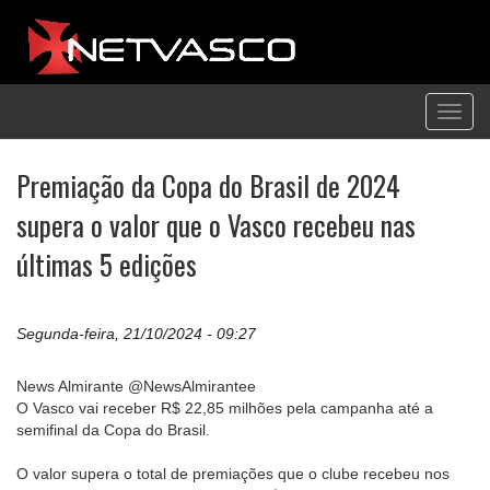
Toggl
navig
Premiação da Copa do Brasil de 2024
supera o valor que o Vasco recebeu nas
últimas 5 edições
Segunda-feira, 21/10/2024 - 09:27
News Almirante @NewsAlmirantee
O Vasco vai receber R$ 22,85 milhões pela campanha até a
semifinal da Copa do Brasil.
O valor supera o total de premiações que o clube recebeu nos