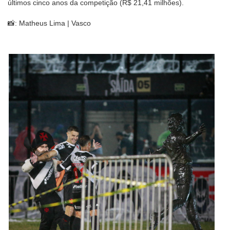
últimos cinco anos da competição (R$ 21,41 milhões).
📸: Matheus Lima | Vasco