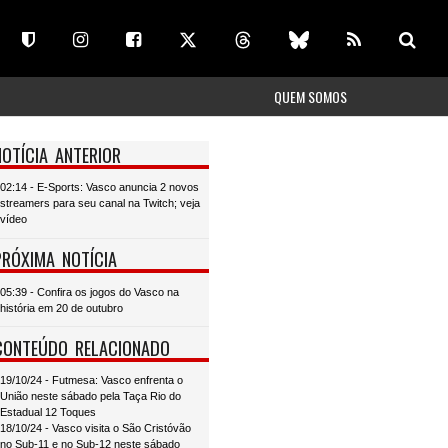
QUEM SOMOS
NOTÍCIA ANTERIOR
02:14 - E-Sports: Vasco anuncia 2 novos
streamers para seu canal na Twitch; veja
vídeo
PRÓXIMA NOTÍCIA
05:39 - Confira os jogos do Vasco na
história em 20 de outubro
CONTEÚDO RELACIONADO
19/10/24 - Futmesa: Vasco enfrenta o
União neste sábado pela Taça Rio do
Estadual 12 Toques
18/10/24 - Vasco visita o São Cristóvão
no Sub-11 e no Sub-12 neste sábado