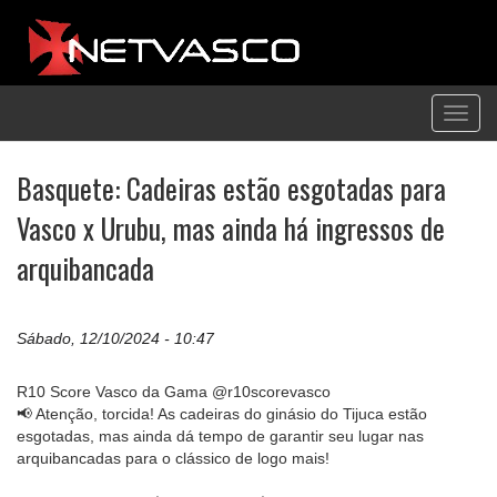
Toggl
navig
Basquete: Cadeiras estão esgotadas para
Vasco x Urubu, mas ainda há ingressos de
arquibancada
Sábado, 12/10/2024 - 10:47
R10 Score Vasco da Gama @r10scorevasco
📢 Atenção, torcida! As cadeiras do ginásio do Tijuca estão
esgotadas, mas ainda dá tempo de garantir seu lugar nas
arquibancadas para o clássico de logo mais!