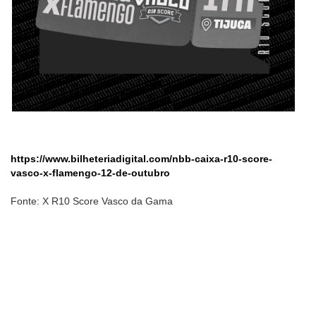
https://www.bilheteriadigital.com/nbb-caixa-r10-score-
vasco-x-flamengo-12-de-outubro
Fonte: X R10 Score Vasco da Gama