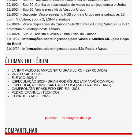
12/10/24 - Sub-20: Confira os relacionados do Vasco para o jogo contra o Urubu
12/10/24 - Sub-20: Veja o press kit de Vasco x Urubu
12/10/24 - Basquete: Vasco estreia no NBB contra o Urubu neste sábado às 17h
com TV Cultura, sportv 2, ESPN e Youtube
12/10/24 - Vasco disputa final do Carioca Sub-20 contra o Urubu; Sub-15 e Sub-17
enfrentam o Botafogo neste sábado
12/10/24 - Sub-20: Assista a Vasco x Urubu, final do Carioca
11/10/24 -
Informações sobre ingressos para Vasco x Atlético-MG, pela Copa
do Brasil
11/10/24 -
Informações sobre ingressos para São Paulo x Vasco
ÚLTIMAS DO FÓRUM
participe
mensagens de hoje
COMPARTILHAR