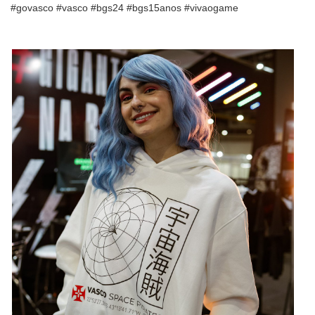
#govasco #vasco #bgs24 #bgs15anos #vivaogame