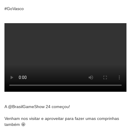
#GoVasco
A @BrasilGameShow 24 começou!
Venham nos visitar e aproveitar para fazer umas comprinhas
também 🤩