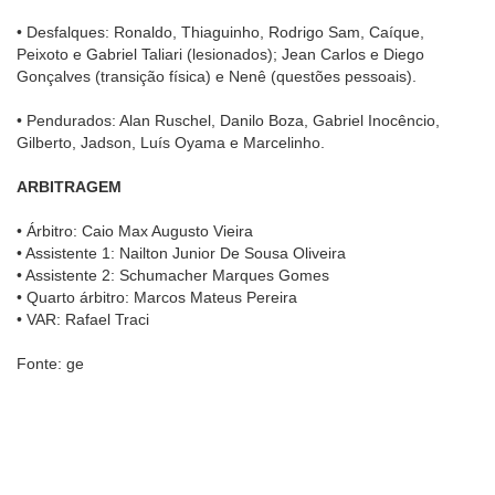
• Desfalques: Ronaldo, Thiaguinho, Rodrigo Sam, Caíque,
Peixoto e Gabriel Taliari (lesionados); Jean Carlos e Diego
Gonçalves (transição física) e Nenê (questões pessoais).
• Pendurados: Alan Ruschel, Danilo Boza, Gabriel Inocêncio,
Gilberto, Jadson, Luís Oyama e Marcelinho.
ARBITRAGEM
• Árbitro: Caio Max Augusto Vieira
• Assistente 1: Nailton Junior De Sousa Oliveira
• Assistente 2: Schumacher Marques Gomes
• Quarto árbitro: Marcos Mateus Pereira
• VAR: Rafael Traci
Fonte: ge