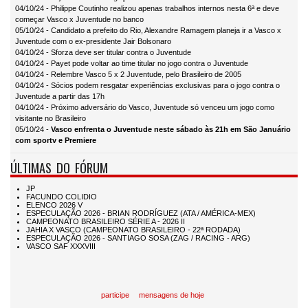
04/10/24 - Philippe Coutinho realizou apenas trabalhos internos nesta 6ª e deve
começar Vasco x Juventude no banco
05/10/24 - Candidato a prefeito do Rio, Alexandre Ramagem planeja ir a Vasco x
Juventude com o ex-presidente Jair Bolsonaro
04/10/24 - Sforza deve ser titular contra o Juventude
04/10/24 - Payet pode voltar ao time titular no jogo contra o Juventude
04/10/24 - Relembre Vasco 5 x 2 Juventude, pelo Brasileiro de 2005
04/10/24 - Sócios podem resgatar experiências exclusivas para o jogo contra o
Juventude a partir das 17h
04/10/24 - Próximo adversário do Vasco, Juventude só venceu um jogo como
visitante no Brasileiro
05/10/24 -
Vasco enfrenta o Juventude neste sábado às 21h em São Januário
com sportv e Premiere
ÚLTIMAS DO FÓRUM
participe
mensagens de hoje