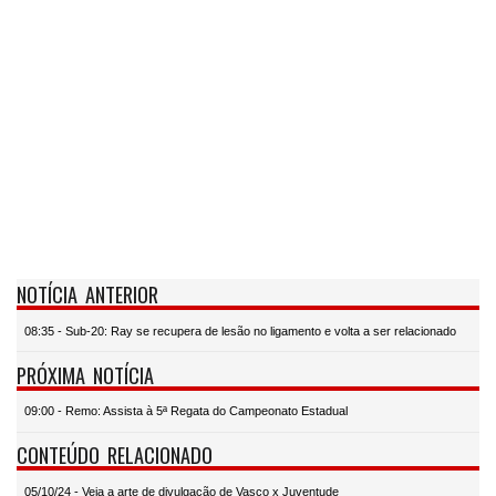
NOTÍCIA ANTERIOR
08:35 - Sub-20: Ray se recupera de lesão no ligamento e volta a ser relacionado
PRÓXIMA NOTÍCIA
09:00 - Remo: Assista à 5ª Regata do Campeonato Estadual
CONTEÚDO RELACIONADO
05/10/24 - Veja a arte de divulgação de Vasco x Juventude