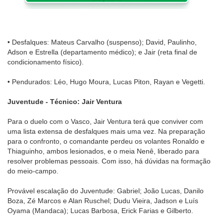
• Desfalques: Mateus Carvalho (suspenso); David, Paulinho,
Adson e Estrella (departamento médico); e Jair (reta final de
condicionamento físico).
• Pendurados: Léo, Hugo Moura, Lucas Piton, Rayan e Vegetti.
Juventude - Técnico: Jair Ventura
Para o duelo com o Vasco, Jair Ventura terá que conviver com
uma lista extensa de desfalques mais uma vez. Na preparação
para o confronto, o comandante perdeu os volantes Ronaldo e
Thiaguinho, ambos lesionados, e o meia Nenê, liberado para
resolver problemas pessoais. Com isso, há dúvidas na formação
do meio-campo.
Provável escalação do Juventude: Gabriel; João Lucas, Danilo
Boza, Zé Marcos e Alan Ruschel; Dudu Vieira, Jadson e Luís
Oyama (Mandaca); Lucas Barbosa, Erick Farias e Gilberto.