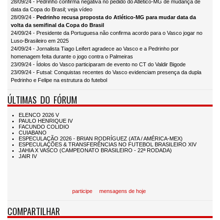
28/09/24 - Pedrinho confirma negativa no pedido do Atlético-MG de mudança de
data da Copa do Brasil; veja vídeo
28/09/24 -
Pedrinho recusa proposta do Atlético-MG para mudar data da
volta da semifinal da Copa do Brasil
24/09/24 - Presidente da Portuguesa não confirma acordo para o Vasco jogar no
Luso-Brasileiro em 2025
24/09/24 - Jornalista Tiago Leifert agradece ao Vasco e a Pedrinho por
homenagem feita durante o jogo contra o Palmeiras
23/09/24 - Ídolos do Vasco participaram de evento no CT do Valdir Bigode
23/09/24 - Futsal: Conquistas recentes do Vasco evidenciam presença da dupla
Pedrinho e Felipe na estrutura do futebol
ÚLTIMAS DO FÓRUM
participe
mensagens de hoje
COMPARTILHAR