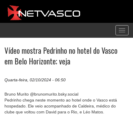
Toggl
navig
Vídeo mostra Pedrinho no hotel do Vasco
em Belo Horizonte; veja
Quarta-feira, 02/10/2024 - 06:50
Bruno Murito @brunomurito.bsky.social
Pedrinho chega neste momento ao hotel onde o Vasco está
hospedado. Ele veio acompanhado de Caldeira, médico do
clube que voltou com David para o Rio, e Léo Matos.