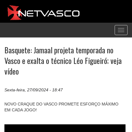
Toggl
navig
Basquete: Jamaal projeta temporada no
Vasco e exalta o técnico Léo Figueiró; veja
vídeo
Sexta-feira, 27/09/2024 - 18:47
NOVO CRAQUE DO VASCO PROMETE ESFORÇO MÁXIMO
EM CADA JOGO!