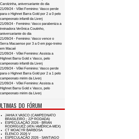
Carolzinha, aniversariante do dia
21/09/24 - Vôlei Feminino: Vasco perde
para o Highnet Barra Gold por 2 a 0 pelo
campeonato infantil da Liverj
21/09/24 - Feminino: Vasco parabeniza a
treinadora Verônica Coutinho,
aniversariante do dia
21/09/24 - Feminino: Vasco vence o
Serra Macaense por 3 a 0 em jogo-treino
em Macaé
21/09/24 - Vôlei Feminino: Assista a
Highnet Barra Gold x Vasco, pelo
campeonato infantil da Liverj
21/09/24 - Vôlei Feminino: Vasco perde
para o Highnet Barra Gold por 2 a 1 pelo
campeonato mirim da Liverj
21/09/24 - Vôlei Feminino: Assista a
Highnet Barra Gold x Vasco, pelo
campeonato mirim da Liverj
ÚLTIMAS DO FÓRUM