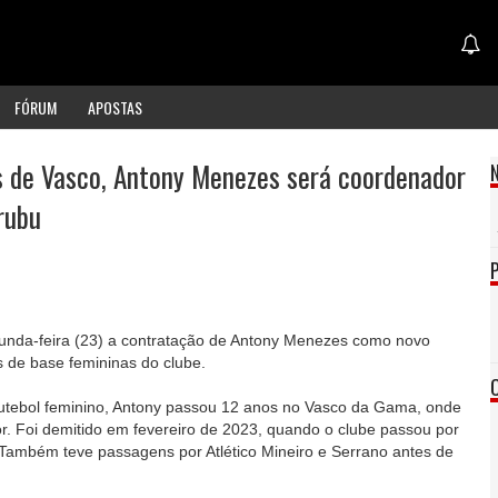
FÓRUM
APOSTAS
s de Vasco, Antony Menezes será coordenador
rubu
nda-feira (23) a contratação de Antony Menezes como novo
s de base femininas do clube.
utebol feminino, Antony passou 12 anos no Vasco da Gama, onde
. Foi demitido em fevereiro de 2023, quando o clube passou por
Também teve passagens por Atlético Mineiro e Serrano antes de