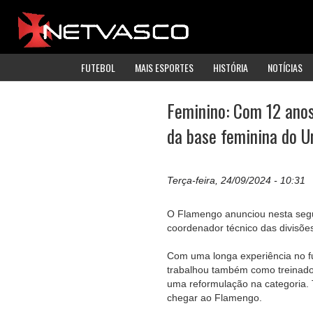
FUTEBOL
MAIS ESPORTES
HISTÓRIA
NOTÍCIAS
Feminino: Com 12 ano
da base feminina do U
Terça-feira, 24/09/2024 - 10:31
O Flamengo anunciou nesta segu
coordenador técnico das divisõe
Com uma longa experiência no f
trabalhou também como treinador
uma reformulação na categoria. 
chegar ao Flamengo.