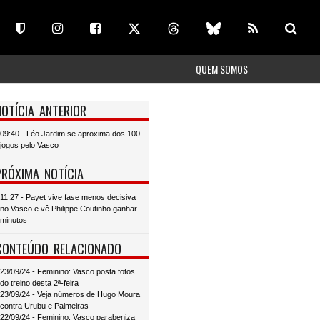
QUEM SOMOS
NOTÍCIA ANTERIOR
09:40 - Léo Jardim se aproxima dos 100
jogos pelo Vasco
PRÓXIMA NOTÍCIA
11:27 - Payet vive fase menos decisiva
no Vasco e vê Philippe Coutinho ganhar
minutos
CONTEÚDO RELACIONADO
23/09/24 - Feminino: Vasco posta fotos
do treino desta 2ª-feira
23/09/24 - Veja números de Hugo Moura
contra Urubu e Palmeiras
22/09/24 - Feminino: Vasco parabeniza