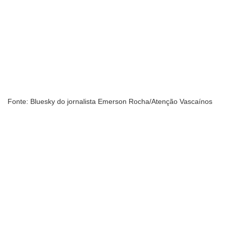
Fonte: Bluesky do jornalista Emerson Rocha/Atenção Vascaínos