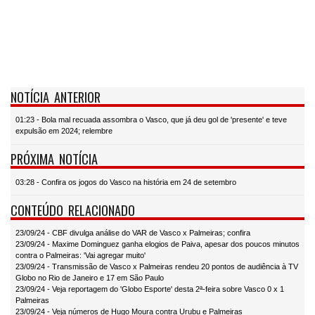
NOTÍCIA ANTERIOR
01:23 - Bola mal recuada assombra o Vasco, que já deu gol de 'presente' e teve
expulsão em 2024; relembre
PRÓXIMA NOTÍCIA
03:28 - Confira os jogos do Vasco na história em 24 de setembro
CONTEÚDO RELACIONADO
23/09/24 - CBF divulga análise do VAR de Vasco x Palmeiras; confira
23/09/24 - Maxime Dominguez ganha elogios de Paiva, apesar dos poucos minutos
contra o Palmeiras: 'Vai agregar muito'
23/09/24 - Transmissão de Vasco x Palmeiras rendeu 20 pontos de audiência à TV
Globo no Rio de Janeiro e 17 em São Paulo
23/09/24 - Veja reportagem do 'Globo Esporte' desta 2ª-feira sobre Vasco 0 x 1
Palmeiras
23/09/24 - Veja números de Hugo Moura contra Urubu e Palmeiras