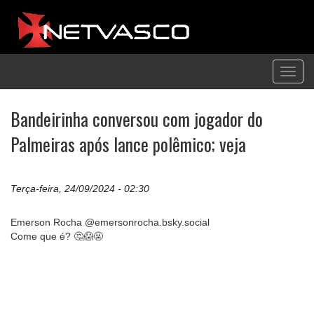
Toggl
navig
Bandeirinha conversou com jogador do
Palmeiras após lance polêmico; veja
Terça-feira, 24/09/2024 - 02:30
Emerson Rocha @emersonrocha.bsky.social
Come que é? 🤔😱🤬