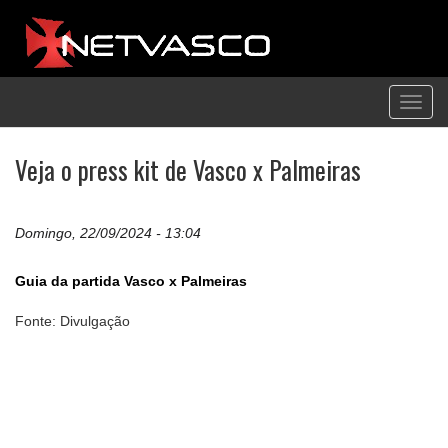
Toggl
navig
Veja o press kit de Vasco x Palmeiras
Domingo, 22/09/2024 - 13:04
Guia da partida Vasco x Palmeiras
Fonte: Divulgação