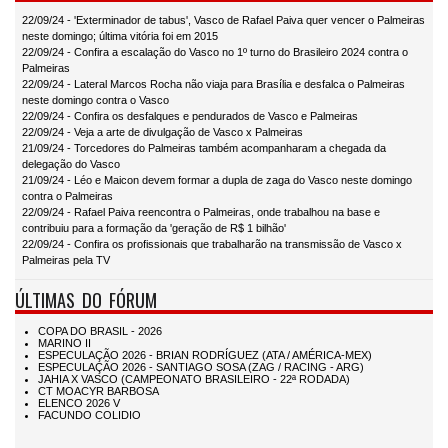
22/09/24 - 'Exterminador de tabus', Vasco de Rafael Paiva quer vencer o Palmeiras
neste domingo; última vitória foi em 2015
22/09/24 - Confira a escalação do Vasco no 1º turno do Brasileiro 2024 contra o
Palmeiras
22/09/24 - Lateral Marcos Rocha não viaja para Brasília e desfalca o Palmeiras
neste domingo contra o Vasco
22/09/24 - Confira os desfalques e pendurados de Vasco e Palmeiras
22/09/24 - Veja a arte de divulgação de Vasco x Palmeiras
21/09/24 - Torcedores do Palmeiras também acompanharam a chegada da
delegação do Vasco
21/09/24 - Léo e Maicon devem formar a dupla de zaga do Vasco neste domingo
contra o Palmeiras
22/09/24 - Rafael Paiva reencontra o Palmeiras, onde trabalhou na base e
contribuiu para a formação da 'geração de R$ 1 bilhão'
22/09/24 - Confira os profissionais que trabalharão na transmissão de Vasco x
Palmeiras pela TV
ÚLTIMAS DO FÓRUM