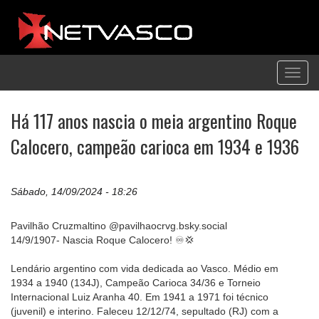
Toggl
navig
Há 117 anos nascia o meia argentino Roque
Calocero, campeão carioca em 1934 e 1936
Sábado, 14/09/2024 - 18:26
Pavilhão Cruzmaltino @pavilhaocrvg.bsky.social
14/9/1907- Nascia Roque Calocero! ♾️💢
Lendário argentino com vida dedicada ao Vasco. Médio em
1934 a 1940 (134J), Campeão Carioca 34/36 e Torneio
Internacional Luiz Aranha 40. Em 1941 a 1971 foi técnico
(juvenil) e interino. Faleceu 12/12/74, sepultado (RJ) com a