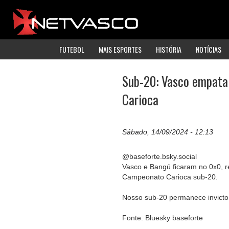
FUTEBOL
MAIS ESPORTES
HISTÓRIA
NOTÍCIAS
Sub-20: Vasco empata 
Carioca
Sábado, 14/09/2024 - 12:13
@baseforte.bsky.social
Vasco e Bangú ficaram no 0x0, re
Campeonato Carioca sub-20.
Nosso sub-20 permanece invicto
Fonte: Bluesky baseforte