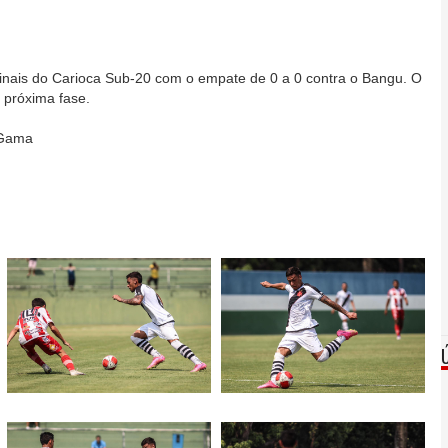
ifinais do Carioca Sub-20 com o empate de 0 a 0 contra o Bangu. O
 próxima fase.
aGama