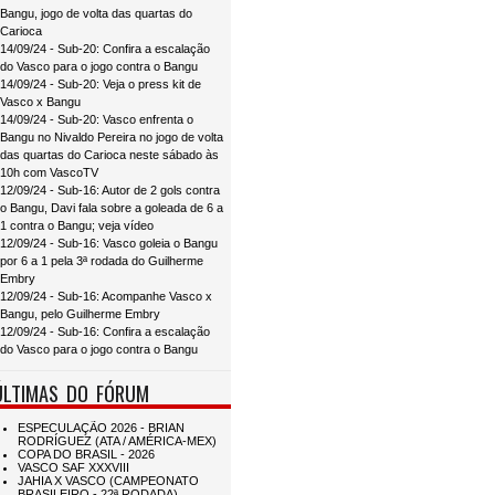
Bangu, jogo de volta das quartas do
Carioca
14/09/24 - Sub-20: Confira a escalação
do Vasco para o jogo contra o Bangu
14/09/24 - Sub-20: Veja o press kit de
Vasco x Bangu
14/09/24 - Sub-20: Vasco enfrenta o
Bangu no Nivaldo Pereira no jogo de volta
das quartas do Carioca neste sábado às
10h com VascoTV
12/09/24 - Sub-16: Autor de 2 gols contra
o Bangu, Davi fala sobre a goleada de 6 a
1 contra o Bangu; veja vídeo
12/09/24 - Sub-16: Vasco goleia o Bangu
por 6 a 1 pela 3ª rodada do Guilherme
Embry
12/09/24 - Sub-16: Acompanhe Vasco x
Bangu, pelo Guilherme Embry
12/09/24 - Sub-16: Confira a escalação
do Vasco para o jogo contra o Bangu
ÚLTIMAS DO FÓRUM