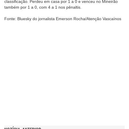
classificação. Perdeu em casa por 1 a 0 e venceu no Mineirão
também por 1 a 0, com 4 a 1 nos pênaltis.
Fonte: Bluesky do jornalista Emerson Rocha/Atenção Vascaínos