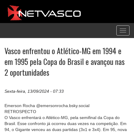
Toggl
navig
Vasco enfrentou o Atlético-MG em 1994 e
em 1995 pela Copa do Brasil e avançou nas
2 oportunidades
Sexta-feira, 13/09/2024 - 07:33
Emerson Rocha @emersonrocha.bsky.social
RETROSPECTO
O Vasco enfrentará o Atlético-MG, pela semifinal da Copa do
Brasil. Esse confronto já ocorreu duas vezes na competição. Em
94, o Gigante venceu as duas partidas (3x1 e 3x4). Em 95, nova