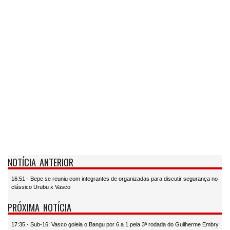
NOTÍCIA ANTERIOR
16:51 - Bepe se reuniu com integrantes de organizadas para discutir segurança no
clássico Urubu x Vasco
PRÓXIMA NOTÍCIA
17:35 - Sub-16: Vasco goleia o Bangu por 6 a 1 pela 3ª rodada do Guilherme Embry