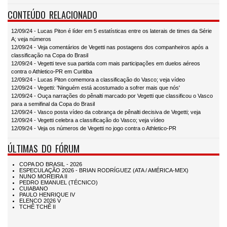
CONTEÚDO RELACIONADO
12/09/24 - Lucas Piton é líder em 5 estatísticas entre os laterais de times da Série
A; veja números
12/09/24 - Veja comentários de Vegetti nas postagens dos companheiros após a
classificação na Copa do Brasil
12/09/24 - Vegetti teve sua partida com mais participações em duelos aéreos
contra o Athletico-PR em Curitiba
12/09/24 - Lucas Piton comemora a classificação do Vasco; veja vídeo
12/09/24 - Vegetti: 'Ninguém está acostumado a sofrer mais que nós'
12/09/24 - Ouça narrações do pênalti marcado por Vegetti que classificou o Vasco
para a semifinal da Copa do Brasil
12/09/24 - Vasco posta vídeo da cobrança de pênalti decisiva de Vegetti; veja
12/09/24 - Vegetti celebra a classificação do Vasco; veja vídeo
12/09/24 - Veja os números de Vegetti no jogo contra o Athletico-PR
ÚLTIMAS DO FÓRUM