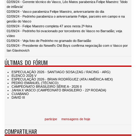
02/09/24 - Gerente técnico do Vasco, Léo Matos parabeniza Felipe Maestro: 'Ídolo
de infância'
02/09/24 - Vasco parabeniza Felipe Maestro, aniversariante do dia
02/09/24 - Pedrinho parabeniza o aniversariante Felipe, parceiro em campo e na
gestão do Vasco
02/09/24 - Felipe Maestro completa 47 anos nesta 2ª-feira
01/09/24 - Pedrinho foi ovacionado por torcedores do Vasco no Barradão; veja
vídeo
01/09/24 - Veja foto de Pedrinho no gramado do Barradão
01/09/24 - Presidente do Newell's Old Boys confirma negociação com o Vasco por
Ian Glavinovich
ÚLTIMAS DO FÓRUM
participe
mensagens de hoje
COMPARTILHAR