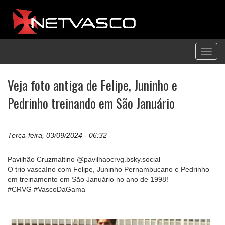
Toggl
navig
Veja foto antiga de Felipe, Juninho e
Pedrinho treinando em São Januário
Terça-feira, 03/09/2024 - 06:32
Pavilhão Cruzmaltino @pavilhaocrvg.bsky.social
O trio vascaíno com Felipe, Juninho Pernambucano e Pedrinho
em treinamento em São Januário no ano de 1998!
#CRVG #VascoDaGama