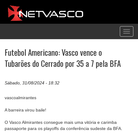
Toggl
navig
Futebol Americano: Vasco vence o
Tubarões do Cerrado por 35 a 7 pela BFA
Sábado, 31/08/2024 - 18:32
vascoalmirantes
A barreira virou baile!
O Vasco Almirantes consegue mais uma vitória e carimba
passaporte para os playoffs da conferência sudeste da BFA.