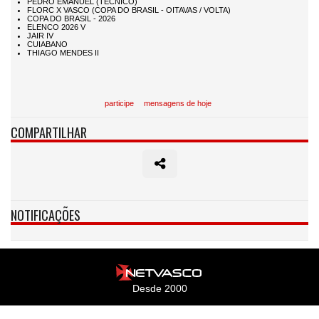
participe
mensagens de hoje
COMPARTILHAR
NOTIFICAÇÕES
Desde 2000