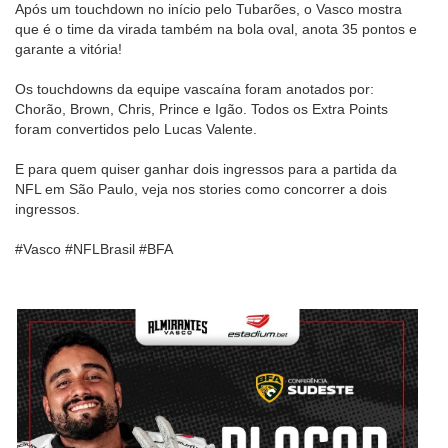
Após um touchdown no início pelo Tubarões, o Vasco mostra
que é o time da virada também na bola oval, anota 35 pontos e
garante a vitória!
Os touchdowns da equipe vascaína foram anotados por:
Chorão, Brown, Chris, Prince e Igão. Todos os Extra Points
foram convertidos pelo Lucas Valente.
E para quem quiser ganhar dois ingressos para a partida da
NFL em São Paulo, veja nos stories como concorrer a dois
ingressos.
#Vasco #NFLBrasil #BFA