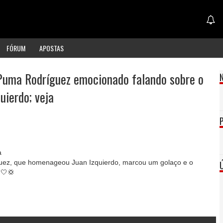
FÓRUM
APOSTAS
 Puma Rodríguez emocionado falando sobre o
uierdo; veja
a
ez, que homenageou Juan Izquierdo, marcou um golaço e o
 🤍💢