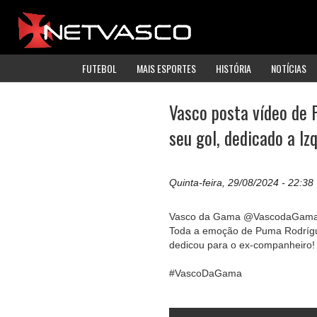
FUTEBOL
MAIS ESPORTES
HISTÓRIA
NOTÍCIAS
Vasco posta vídeo de
seu gol, dedicado a Izq
Quinta-feira, 29/08/2024 - 22:38
Vasco da Gama @VascodaGam
Toda a emoção de Puma Rodrígu
dedicou para o ex-companheiro!
#VascoDaGama