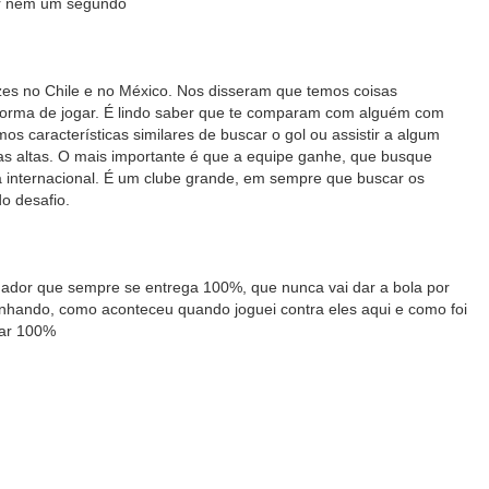
ar nem um segundo
zes no Chile e no México. Nos disseram que temos coisas
 forma de jogar. É lindo saber que te comparam com alguém com
os características similares de buscar o gol ou assistir a algum
s altas. O mais importante é que a equipe ganhe, que busque
a internacional. É um clube grande, em sempre que buscar os
do desafio.
gador que sempre se entrega 100%, que nunca vai dar a bola por
hando, como aconteceu quando joguei contra eles aqui e como foi
gar 100%