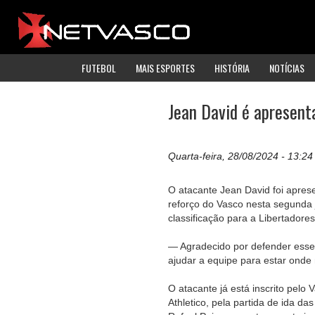
FUTEBOL
MAIS ESPORTES
HISTÓRIA
NOTÍCIAS
Jean David é apresenta
Quarta-feira, 28/08/2024 - 13:24
O atacante Jean David foi aprese
reforço do Vasco nesta segunda 
classificação para a Libertadores
— Agradecido por defender esse 
ajudar a equipe para estar onde
O atacante já está inscrito pelo 
Athletico, pela partida de ida da