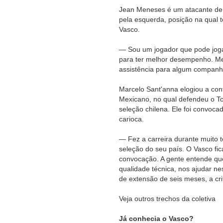
Jean Meneses é um atacante de l
pela esquerda, posição na qual 
Vasco.
— Sou um jogador que pode jogar
para ter melhor desempenho. Me 
assistência para algum companh
Marcelo Sant'anna elogiou a con
Mexicano, no qual defendeu o Tol
seleção chilena. Ele foi convoc
carioca.
— Fez a carreira durante muito t
seleção do seu país. O Vasco fic
convocação. A gente entende qu
qualidade técnica, nos ajudar ne
de extensão de seis meses, a cri
Veja outros trechos da coletiva
Já conhecia o Vasco?