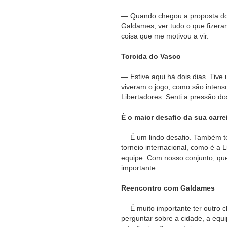
— Quando chegou a proposta do 
Galdames, ver tudo o que fizer
coisa que me motivou a vir.
Torcida do Vasco
— Estive aqui há dois dias. Tiv
viveram o jogo, como são intens
Libertadores. Senti a pressão do
É o maior desafio da sua carre
— É um lindo desafio. Também to
torneio internacional, como é a 
equipe. Com nosso conjunto, que
importante
Reencontro com Galdames
— É muito importante ter outro c
perguntar sobre a cidade, a equi