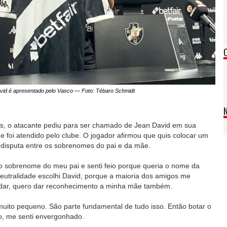
vid é apresentado pelo Vasco — Foto: Tébaro Schmidt
, o atacante pediu para ser chamado de Jean David em sua
 foi atendido pelo clube. O jogador afirmou que quis colocar um
 disputa entre os sobrenomes do pai e da mãe.
o sobrenome do meu pai e senti feio porque queria o nome da
utralidade escolhi David, porque a maioria dos amigos me
dar, quero dar reconhecimento a minha mãe também.
to pequeno. São parte fundamental de tudo isso. Então botar o
, me senti envergonhado.