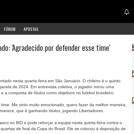
FÓRUM
APOSTAS
do: 'Agradecido por defender esse time'
ntado nesta quarta-feira em São Januário. O chileno é o quinto
janela de 2024. Em entrevista coletiva, o jogador mirou uma
 e a conquista de títulos como objetivos no futebol brasileiro.
time. Me sinto muito emocionado, quero fazer da melhor maneira,
 merece, que é ganhando títulos, jogando Libertadores.
Vasco no BID e pode reforçar a equipe nesta quinta-feira contra o
s quartas de final da Copa do Brasil. Ele se colocou à disposição de