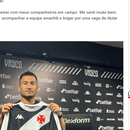
go.
reinei com meus companheiros em campo. Me senti muito bem,
r acompanhar a equipe amanhã e brigar por uma vaga de titular