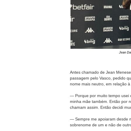
Jean Da
Antes chamado de Jean Meneses
passagem pelo Vasco, pedido que
nome mais neutro, em relação à
— Porque por muito tempo usei 
minha mãe também. Então por ne
chamam assim. Então decidi mu
— Sempre me apoiaram desde mui
sobrenome de um e não de outro