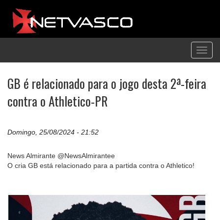
Toggl
navig
GB é relacionado para o jogo desta 2ª-feira
contra o Athletico-PR
Domingo, 25/08/2024 - 21:52
News Almirante @NewsAlmirantee
O cria GB está relacionado para a partida contra o Athletico!