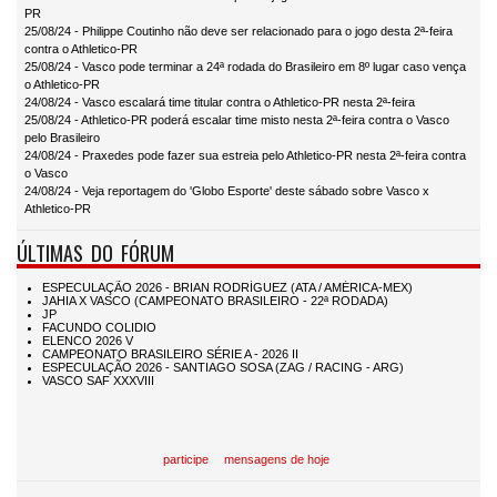
PR
25/08/24 - Philippe Coutinho não deve ser relacionado para o jogo desta 2ª-feira
contra o Athletico-PR
25/08/24 - Vasco pode terminar a 24ª rodada do Brasileiro em 8º lugar caso vença
o Athletico-PR
24/08/24 - Vasco escalará time titular contra o Athletico-PR nesta 2ª-feira
25/08/24 - Athletico-PR poderá escalar time misto nesta 2ª-feira contra o Vasco
pelo Brasileiro
24/08/24 - Praxedes pode fazer sua estreia pelo Athletico-PR nesta 2ª-feira contra
o Vasco
24/08/24 - Veja reportagem do 'Globo Esporte' deste sábado sobre Vasco x
Athletico-PR
ÚLTIMAS DO FÓRUM
participe
mensagens de hoje