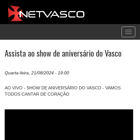
Toggl
navig
Assista ao show de aniversário do Vasco
Quarta-feira, 21/08/2024 - 19:00
AO VIVO - SHOW DE ANIVERSÁRIO DO VASCO - VAMOS
TODOS CANTAR DE CORAÇÃO