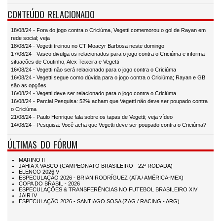
CONTEÚDO RELACIONADO
18/08/24 - Fora do jogo contra o Criciúma, Vegetti comemorou o gol de Rayan em
rede social; veja
18/08/24 - Vegetti treinou no CT Moacyr Barbosa neste domingo
17/08/24 - Vasco divulga os relacionados para o jogo contra o Criciúma e informa
situações de Coutinho, Alex Teixeira e Vegetti
16/08/24 - Vegetti não será relacionado para o jogo contra o Criciúma
16/08/24 - Vegetti segue como dúvida para o jogo contra o Criciúma; Rayan e GB
são as opções
16/08/24 - Vegetti deve ser relacionado para o jogo contra o Criciúma
16/08/24 - Parcial Pesquisa: 52% acham que Vegetti não deve ser poupado contra
o Criciúma
21/08/24 - Paulo Henrique fala sobre os tapas de Vegetti; veja vídeo
14/08/24 - Pesquisa: Você acha que Vegetti deve ser poupado contra o Criciúma?
ÚLTIMAS DO FÓRUM