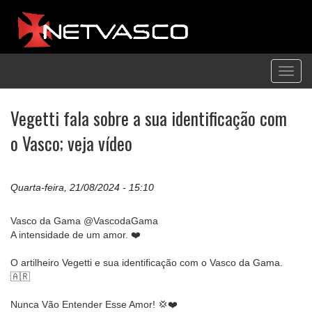
Toggl
navig
Vegetti fala sobre a sua identificação com
o Vasco; veja vídeo
Quarta-feira, 21/08/2024 - 15:10
Vasco da Gama @VascodaGama
A intensidade de um amor. ❤️
O artilheiro Vegetti e sua identificação com o Vasco da Gama.
🇦🇷
Nunca Vão Entender Esse Amor! 💢❤️