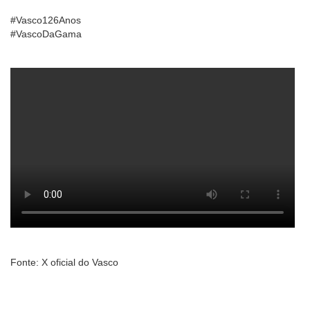
#Vasco126Anos
#VascoDaGama
Fonte: X oficial do Vasco