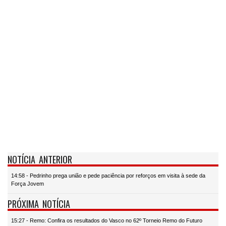
NOTÍCIA ANTERIOR
14:58 - Pedrinho prega união e pede paciência por reforços em visita à sede da
Força Jovem
PRÓXIMA NOTÍCIA
15:27 - Remo: Confira os resultados do Vasco no 62º Torneio Remo do Futuro