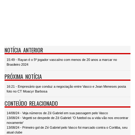
NOTÍCIA ANTERIOR
15:49 - Rayan é o 5º jogador vascaíno com menos de 20 anos a marcar no
Brasileiro 2024
PRÓXIMA NOTÍCIA
16:21 - Empresário que conduz a negociação entre Vasco e Jean Meneses posta
foto no CT Moacyr Barbosa
CONTEÚDO RELACIONADO
14/08/24 - Veja números de Zé Gabriel em sua passagem pelo Vasco
13/08/24 - Vegetti se despede de Zé Gabriel: 'O futebol ou a vida vão nos encontrar
novamente'
13/08/24 - Primeiro gol de Zé Gabriel pelo Vasco foi marcado contra o Coritiba, seu
atual clube