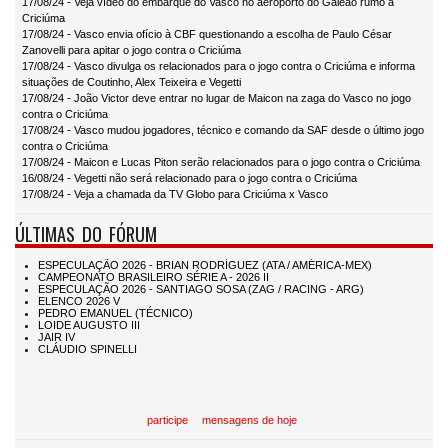
17/08/24 - Veja vídeo do embarque do Vasco no aeroporto do Galeão rumo a
Criciúma
17/08/24 - Vasco envia ofício à CBF questionando a escolha de Paulo César
Zanovelli para apitar o jogo contra o Criciúma
17/08/24 - Vasco divulga os relacionados para o jogo contra o Criciúma e informa
situações de Coutinho, Alex Teixeira e Vegetti
17/08/24 - João Victor deve entrar no lugar de Maicon na zaga do Vasco no jogo
contra o Criciúma
17/08/24 - Vasco mudou jogadores, técnico e comando da SAF desde o último jogo
contra o Criciúma
17/08/24 - Maicon e Lucas Piton serão relacionados para o jogo contra o Criciúma
16/08/24 - Vegetti não será relacionado para o jogo contra o Criciúma
17/08/24 - Veja a chamada da TV Globo para Criciúma x Vasco
ÚLTIMAS DO FÓRUM
participe
mensagens de hoje