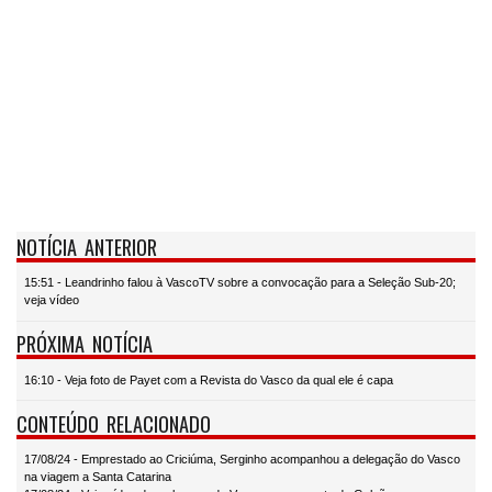
NOTÍCIA ANTERIOR
15:51 - Leandrinho falou à VascoTV sobre a convocação para a Seleção Sub-20;
veja vídeo
PRÓXIMA NOTÍCIA
16:10 - Veja foto de Payet com a Revista do Vasco da qual ele é capa
CONTEÚDO RELACIONADO
17/08/24 - Emprestado ao Criciúma, Serginho acompanhou a delegação do Vasco
na viagem a Santa Catarina