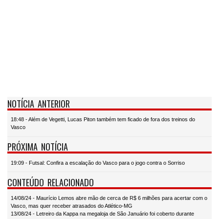
NOTÍCIA ANTERIOR
18:48 - Além de Vegetti, Lucas Piton também tem ficado de fora dos treinos do
Vasco
PRÓXIMA NOTÍCIA
19:09 - Futsal: Confira a escalação do Vasco para o jogo contra o Sorriso
CONTEÚDO RELACIONADO
14/08/24 - Maurício Lemos abre mão de cerca de R$ 6 milhões para acertar com o
Vasco, mas quer receber atrasados do Atlético-MG
13/08/24 - Letreiro da Kappa na megaloja de São Januário foi coberto durante