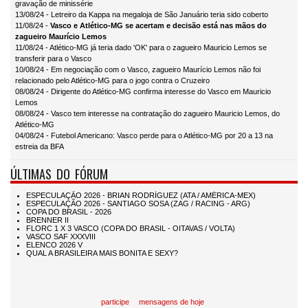
gravação de minissérie
13/08/24 - Letreiro da Kappa na megaloja de São Januário teria sido coberto
11/08/24 -
Vasco e Atlético-MG se acertam e decisão está nas mãos do
zagueiro Maurício Lemos
11/08/24 - Atlético-MG já teria dado 'OK' para o zagueiro Mauricio Lemos se
transferir para o Vasco
10/08/24 - Em negociação com o Vasco, zagueiro Maurício Lemos não foi
relacionado pelo Atlético-MG para o jogo contra o Cruzeiro
08/08/24 - Dirigente do Atlético-MG confirma interesse do Vasco em Mauricio
Lemos
08/08/24 - Vasco tem interesse na contratação do zagueiro Mauricio Lemos, do
Atlético-MG
04/08/24 - Futebol Americano: Vasco perde para o Atlético-MG por 20 a 13 na
estreia da BFA
ÚLTIMAS DO FÓRUM
participe
mensagens de hoje