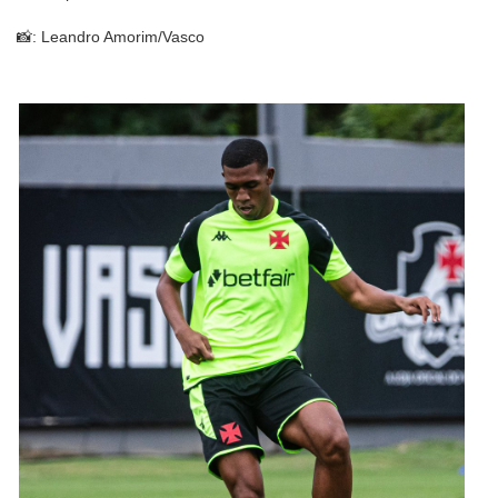
📸: Leandro Amorim/Vasco