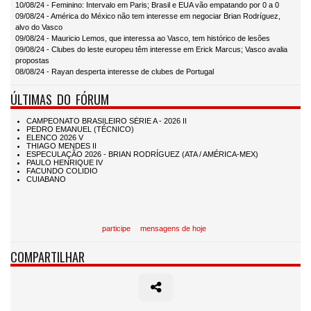
10/08/24 - Feminino: Intervalo em Paris; Brasil e EUA vão empatando por 0 a 0
09/08/24 - América do México não tem interesse em negociar Brian Rodríguez,
alvo do Vasco
09/08/24 - Mauricio Lemos, que interessa ao Vasco, tem histórico de lesões
09/08/24 - Clubes do leste europeu têm interesse em Erick Marcus; Vasco avalia
propostas
08/08/24 - Rayan desperta interesse de clubes de Portugal
ÚLTIMAS DO FÓRUM
participe
mensagens de hoje
COMPARTILHAR