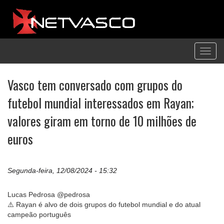
Toggl
navig
Vasco tem conversado com grupos do
futebol mundial interessados em Rayan;
valores giram em torno de 10 milhões de
euros
Segunda-feira, 12/08/2024 - 15:32
Lucas Pedrosa @pedrosa
⚠️ Rayan é alvo de dois grupos do futebol mundial e do atual
campeão português