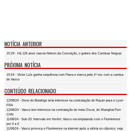
NOTÍCIA ANTERIOR
15:29 - Há 126 anos nascia Nelson da Conceição, o goleiro dos Camisas Negras
PRÓXIMA NOTÍCIA
15:54 - Victor Luís ganha sequência com Paiva e marca pela 1ª vez com a camisa
do Vasco
CONTEÚDO RELACIONADO
12/08/24 - Dono do Botafogo teria interesse na contratação de Rayan para o Lyon-
FRA
12/08/24 - Vasco tem interesse na contratação do meia Oscar, do Shanghai Port-
CHN
11/08/24 - Sub-20: Intervalo em Xerém; Vasco vai empatando com o Fluminense
por 0 a 0
11/08/24 - Vasco provoca o Fluminense na internet após a vitória no clássico; veja