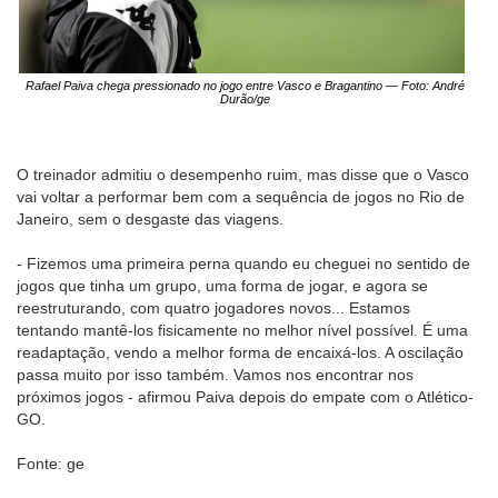
Rafael Paiva chega pressionado no jogo entre Vasco e Bragantino — Foto: André
Durão/ge
O treinador admitiu o desempenho ruim, mas disse que o Vasco
vai voltar a performar bem com a sequência de jogos no Rio de
Janeiro, sem o desgaste das viagens.
- Fizemos uma primeira perna quando eu cheguei no sentido de
jogos que tinha um grupo, uma forma de jogar, e agora se
reestruturando, com quatro jogadores novos... Estamos
tentando mantê-los fisicamente no melhor nível possível. É uma
readaptação, vendo a melhor forma de encaixá-los. A oscilação
passa muito por isso também. Vamos nos encontrar nos
próximos jogos - afirmou Paiva depois do empate com o Atlético-
GO.
Fonte: ge