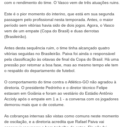
com o rendimento do time. O Vasco vem de três atuações ruins.
Este é o pior momento do interino, que está em sua segunda
passagem pelo profissional nesta temporada. Antes, o maior
período sem vitórias havia sido de dois jogos. Agora, o Vasco
vem de um empate (Copa do Brasil) e duas derrotas
(Brasileirão).
Antes desta sequência ruim, o time tinha alcançado quatro
vitórias seguidas no Brasileirão. Paiva foi ainda o responsável
pela classificação às oitavas de final da Copa do Brasil. Há uma
pressão por retomar a boa fase, mas ao mesmo tempo ele tem
o respaldo do departamento de futebol.
O comportamento do time contra o Atlético-GO não agradou à
diretoria. O presidente Pedrinho e o diretor técnico Felipe
estavam em Goiânia e foram ao vestiário do Estádio Antônio
Accioly após o empate em 1 a 1 - a conversa com os jogadores
demorou mais que o de costume.
As cobranças internas são vistas como comuns neste momento
de oscilação, e a diretoria acredita que Rafael Paiva vai