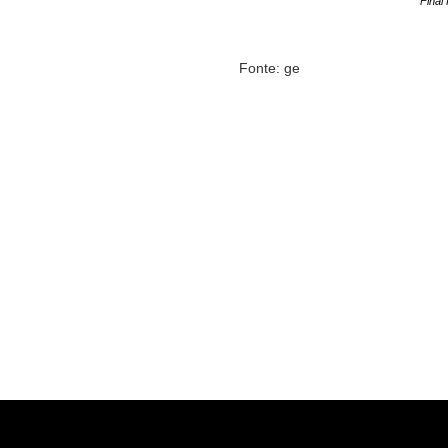
Final
Fonte: ge