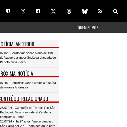
QUEM SOMOS
NOTÍCIA ANTERIOR
07:02 - Sorato fala sobre o ano de 1989
do Vasco e a importância da chegada de
Bebeto; veja vídeo
PRÓXIMA NOTÍCIA
07:48 - Feminino: Vasco anuncia a saída
da volante Andressa
CONTEÚDO RELACIONADO
25/07/24 - Campeão do Torneio Rio-São
Paulo pelo Vasco, ex-lateral Zé Maria
completa 51 anos
23/07/24 - Há 27 anos, Vasco vencia o
São Paulo por 2 a 1, com destaque para