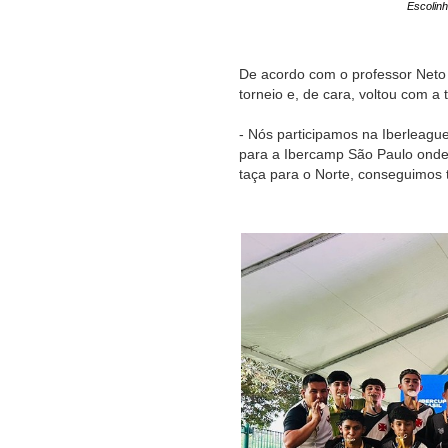
Escolin
De acordo com o professor Neto A
torneio e, de cara, voltou com a
- Nós participamos na Iberleag
para a Ibercamp São Paulo ond
taça para o Norte, conseguimos 