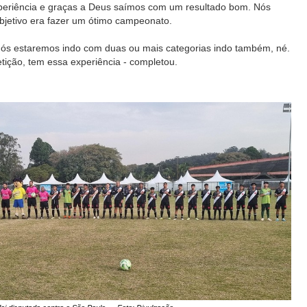
xperiência e graças a Deus saímos com um resultado bom. Nós
jetivo era fazer um ótimo campeonato.
nós estaremos indo com duas ou mais categorias indo também, né.
ição, tem essa experiência - completou.