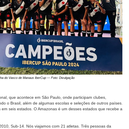
nha do Vasco de Manaus IberCup — Foto: Divulgação
ional, que acontece em São Paulo, onde participam clubes,
odo o Brasil, além de algumas escolas e seleções de outros países.
pas em seis estados. O Amazonas é um desses estados que recebe a
 2010, Sub-14. Nós viajamos com 21 atletas. Três pessoas da