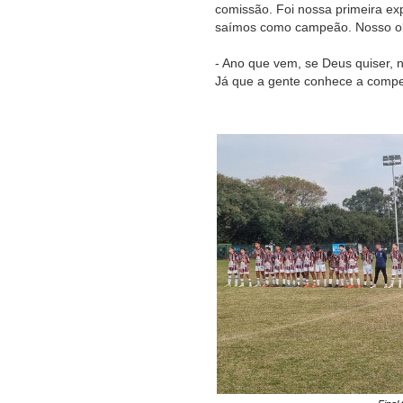
comissão. Foi nossa primeira e
saímos como campeão. Nosso ob
- Ano que vem, se Deus quiser, 
Já que a gente conhece a compet