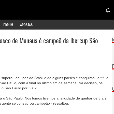
FÓRUM
APOSTAS
Vasco de Manaus é campeã da Ibercup São
superou equipes do Brasil e de alguns países e conquistou o título
São Paulo, com a final no último fim de semana. Na decisão, os
o São Paulo por 3 a 2.
ntra o São Paulo. Nós fomos tivemos a felicidade de ganhar de 3 a 2
a gente se consagrou campeão - ressaltou.