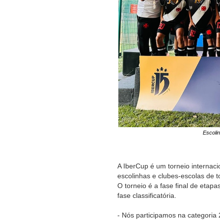
Escoli
A IberCup é um torneio internac
escolinhas e clubes-escolas de t
O torneio é a fase final de eta
fase classificatória.
- Nós participamos na categoria