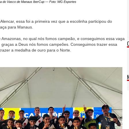
ha do Vasco de Manaus IberCup — Foto: WG Esportes
lencar, essa foi a primeira vez que a escolinha participou do
 taça para Manaus.
ue Amazonas, no qual nós fomos campeão, e conseguimos essa vaga
e graças a Deus nós fomos campeões. Conseguimos trazer essa
trazer a medalha de ouro para o Norte.