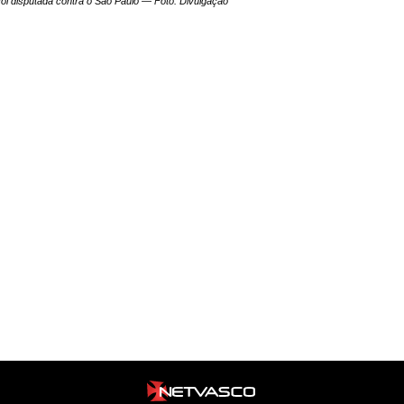
 foi disputada contra o São Paulo — Foto: Divulgação