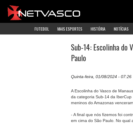
FUTEBOL
MAIS ESPORTES
HISTÓRIA
NOTÍCIAS
Sub-14: Escolinha do 
Paulo
Quinta-feira, 01/08/2024 - 07:26
A Escolinha do Vasco de Manaus 
da categoria Sub-14 da IberCup 
meninos do Amazonas venceram 
- A final que nós fizemos foi co
em cima do São Paulo. No qual 