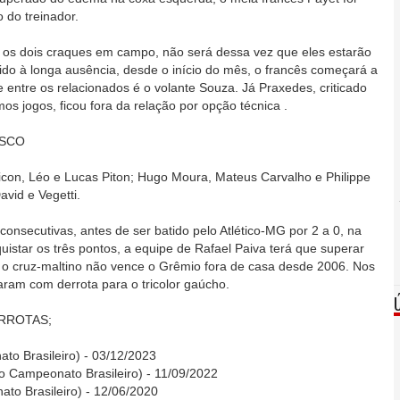
 do treinador.
 os dois craques em campo, não será dessa vez que eles estarão
evido à longa ausência, desde o início do mês, o francês começará a
 entre os relacionados é o volante Souza. Já Praxedes, criticado
imos jogos, ficou fora da relação por opção técnica .
ASCO
con, Léo e Lucas Piton; Hugo Moura, Mateus Carvalho e Philippe
vid e Vegetti.
consecutivas, antes de ser batido pelo Atlético-MG por 2 a 0, na
istar os três pontos, a equipe de Rafael Paiva terá que superar
 o cruz-maltino não vence o Grêmio fora de casa desde 2006. Nos
aram com derrota para o tricolor gaúcho.
RROTAS;
to Brasileiro) - 03/12/2023
do Campeonato Brasileiro) - 11/09/2022
to Brasileiro) - 12/06/2020