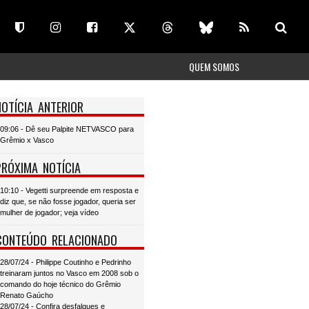
QUEM SOMOS
NOTÍCIA ANTERIOR
09:06 - Dê seu Palpite NETVASCO para
Grêmio x Vasco
PRÓXIMA NOTÍCIA
10:10 - Vegetti surpreende em resposta e
diz que, se não fosse jogador, queria ser
mulher de jogador; veja vídeo
CONTEÚDO RELACIONADO
28/07/24 - Philippe Coutinho e Pedrinho
treinaram juntos no Vasco em 2008 sob o
comando do hoje técnico do Grêmio
Renato Gaúcho
28/07/24 - Confira desfalques e