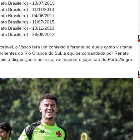
to Brasileiro) - 13/07/2019
to Brasileiro) - 11/11/2018
to Brasileiro) - 04/06/2017
to Brasileiro) - 11/07/2015
to Brasileiro) - 13/11/2013
to Brasileiro) - 29/08/2012
orável, o Vasco terá um contexto diferente no duelo como visitante
enchentes do Rio Grande do Sul, a equipe comandada por Renato
o à disposição e por isso, vai mandar o jogo fora de Porto Alegre.