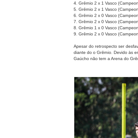
4. Grêmio 2 x 1 Vasco (Campeona
5. Grêmio 2 x 1 Vasco (Campeona
6. Grêmio 2 x 0 Vasco (Campeona
7. Grêmio 2 x 0 Vasco (Campeona
8. Grêmio 1 x 0 Vasco (Campeona
9. Grêmio 2 x 0 Vasco (Campeona
Apesar do retrospecto ser desfav
diante do o Grêmio. Devido às 
Gaúcho não tem a Arena do Grêmi