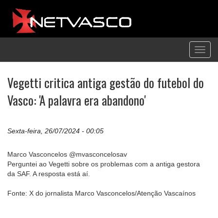
Toggl
navig
Vegetti critica antiga gestão do futebol do
Vasco: 'A palavra era abandono'
Sexta-feira, 26/07/2024 - 00:05
Marco Vasconcelos @mvasconcelosav
Perguntei ao Vegetti sobre os problemas com a antiga gestora
da SAF. A resposta está aí.
Fonte: X do jornalista Marco Vasconcelos/Atenção Vascaínos