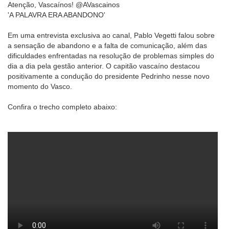
Atenção, Vascaínos! @AVascainos
'A PALAVRA ERA ABANDONO'
Em uma entrevista exclusiva ao canal, Pablo Vegetti falou sobre
a sensação de abandono e a falta de comunicação, além das
dificuldades enfrentadas na resolução de problemas simples do
dia a dia pela gestão anterior. O capitão vascaíno destacou
positivamente a condução do presidente Pedrinho nesse novo
momento do Vasco.
Confira o trecho completo abaixo: