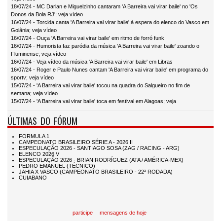
18/07/24 - MC Darlan e Miguelzinho cantaram 'A Barreira vai virar baile' no 'Os
Donos da Bola RJ'; veja vídeo
16/07/24 - Torcida canta 'A Barreira vai virar baile' à espera do elenco do Vasco em
Goiânia; veja vídeo
16/07/24 - Ouça 'A Barreira vai virar baile' em ritmo de forró funk
16/07/24 - Humorista faz paródia da música 'A Barreira vai virar baile' zoando o
Fluminense; veja vídeo
16/07/24 - Veja vídeo da música 'A Barreira vai virar baile' em Libras
16/07/24 - Roger e Paulo Nunes cantam 'A Barreira vai virar baile' em programa do
sportv; veja vídeo
15/07/24 - 'A Barreira vai virar baile' tocou na quadra do Salgueiro no fim de
semana; veja vídeo
15/07/24 - 'A Barreira vai virar baile' toca em festival em Alagoas; veja
ÚLTIMAS DO FÓRUM
participe
mensagens de hoje