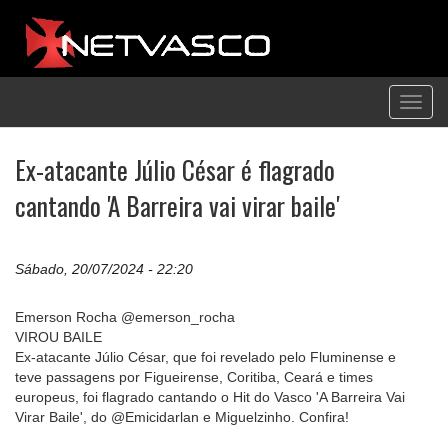
Toggl
navig
Ex-atacante Júlio César é flagrado
cantando 'A Barreira vai virar baile'
Sábado, 20/07/2024 - 22:20
Emerson Rocha @emerson_rocha
VIROU BAILE
Ex-atacante Júlio César, que foi revelado pelo Fluminense e
teve passagens por Figueirense, Coritiba, Ceará e times
europeus, foi flagrado cantando o Hit do Vasco 'A Barreira Vai
Virar Baile', do @Emicidarlan e Miguelzinho. Confira!