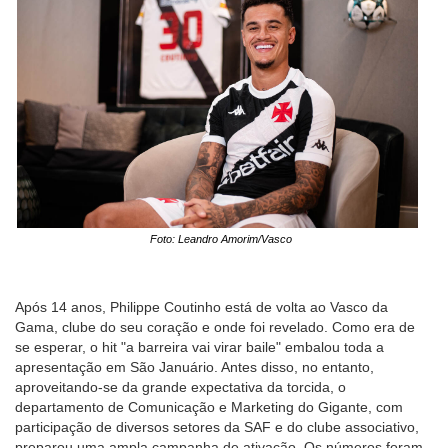
Foto: Leandro Amorim/Vasco
Após 14 anos, Philippe Coutinho está de volta ao Vasco da
Gama, clube do seu coração e onde foi revelado. Como era de
se esperar, o hit "a barreira vai virar baile" embalou toda a
apresentação em São Januário. Antes disso, no entanto,
aproveitando-se da grande expectativa da torcida, o
departamento de Comunicação e Marketing do Gigante, com
participação de diversos setores da SAF e do clube associativo,
preparou uma ampla campanha de ativação. Os números foram