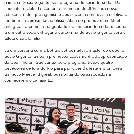
o início o Sócio Gigante, seu programa de sócio-torcedor. De
imediato, o clube lançou uma promoção de 30% para novas
adesões, e deu protagonismo aos sócios na entrevista coletiva e
também na apresentação oficial. Além de promover um Meet
and great, a primeira pergunta foi de um sócio-torcedor e coube
a um outro sócio entregar a carteirinha do Sócio Gigante para o
atleta e sua família.
Já em parceria com a Betfair, patrocinadora máster do clube, o
Sócio Gigante também promoveu ações no dia da apresentação
de Coutinho em São Januário. O programa trouxe quatro
torcedores de fora do Rio para participar da festa e promoveu
um novo Meet and great, possibilitando os associados à
conhecerem o camisa 11.