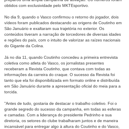
obtidos com exclusividade pelo MKTEsportivo.
No dia 9, quando o Vasco confirmou o retorno do jogador, dois
vídeos foram publicados destacando as origens de Coutinho em
São Januário e exaltaram sua trajetória no exterior. Os
conteúdos tiveram a narração de torcedores de diversas idades
e regiões do país, com o intuito de valorizar as raízes nacionais
do Gigante da Colina.
Já no dia 11, quando Coutinho concedeu a primeira entrevista
coletiva como atleta do Vasco, os jornalistas presentes
receberam a Revista Coutinho, que contava com todas as
informações da carreira do craque. O sucesso da Revista foi
tanto que ela foi disponibilizada em formato online e distribuída
em São Januário durante a apresentação oficial do meia para a
torcida.
"Antes de tudo, gostaria de destacar o trabalho coletivo. Foi o
grande segredo do sucesso da campanha, em todas as esferas
e camadas. Com a liderança do presidente Pedrinho e sua
diretoria, os setores do clube trabalharam juntos e de maneira
incansável para entregar algo à altura do Coutinho e do Vasco,