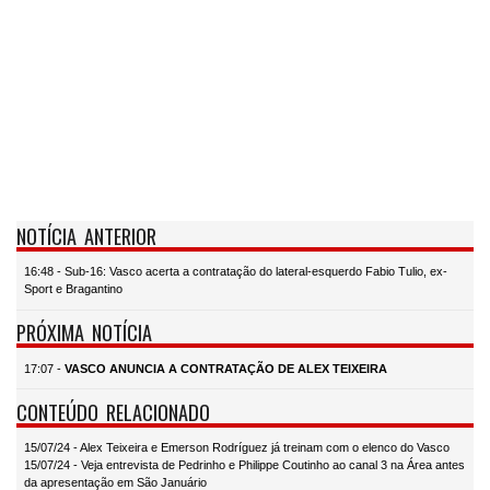
NOTÍCIA ANTERIOR
16:48 - Sub-16: Vasco acerta a contratação do lateral-esquerdo Fabio Tulio, ex-
Sport e Bragantino
PRÓXIMA NOTÍCIA
17:07 -
VASCO ANUNCIA A CONTRATAÇÃO DE ALEX TEIXEIRA
CONTEÚDO RELACIONADO
15/07/24 - Alex Teixeira e Emerson Rodríguez já treinam com o elenco do Vasco
15/07/24 - Veja entrevista de Pedrinho e Philippe Coutinho ao canal 3 na Área antes
da apresentação em São Januário