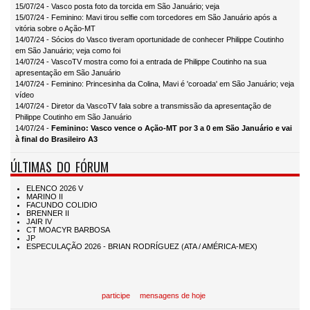
15/07/24 - Vasco posta foto da torcida em São Januário; veja
15/07/24 - Feminino: Mavi tirou selfie com torcedores em São Januário após a
vitória sobre o Ação-MT
14/07/24 - Sócios do Vasco tiveram oportunidade de conhecer Philippe Coutinho
em São Januário; veja como foi
14/07/24 - VascoTV mostra como foi a entrada de Philippe Coutinho na sua
apresentação em São Januário
14/07/24 - Feminino: Princesinha da Colina, Mavi é 'coroada' em São Januário; veja
vídeo
14/07/24 - Diretor da VascoTV fala sobre a transmissão da apresentação de
Philippe Coutinho em São Januário
14/07/24 -
Feminino: Vasco vence o Ação-MT por 3 a 0 em São Januário e vai
à final do Brasileiro A3
ÚLTIMAS DO FÓRUM
participe
mensagens de hoje