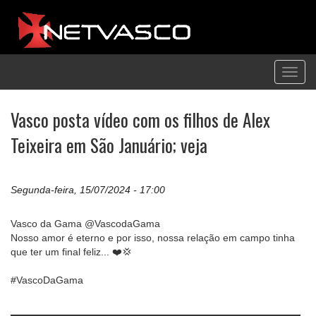
Toggl
navig
Vasco posta vídeo com os filhos de Alex
Teixeira em São Januário; veja
Segunda-feira, 15/07/2024 - 17:00
Vasco da Gama @VascodaGama
Nosso amor é eterno e por isso, nossa relação em campo tinha
que ter um final feliz... ❤️💢
#VascoDaGama