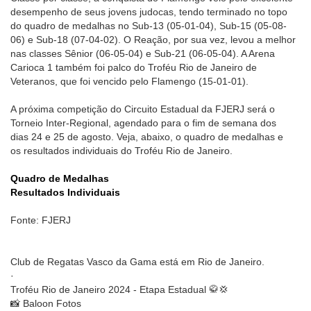
desempenho de seus jovens judocas, tendo terminado no topo
do quadro de medalhas no Sub-13 (05-01-04), Sub-15 (05-08-
06) e Sub-18 (07-04-02). O Reação, por sua vez, levou a melhor
nas classes Sênior (06-05-04) e Sub-21 (06-05-04). A Arena
Carioca 1 também foi palco do Troféu Rio de Janeiro de
Veteranos, que foi vencido pelo Flamengo (15-01-01).
A próxima competição do Circuito Estadual da FJERJ será o
Torneio Inter-Regional, agendado para o fim de semana dos
dias 24 e 25 de agosto. Veja, abaixo, o quadro de medalhas e
os resultados individuais do Troféu Rio de Janeiro.
Quadro de Medalhas
Resultados Individuais
Fonte: FJERJ
Club de Regatas Vasco da Gama está em Rio de Janeiro.
·
Troféu Rio de Janeiro 2024 - Etapa Estadual 🥋💢
📸 Baloon Fotos