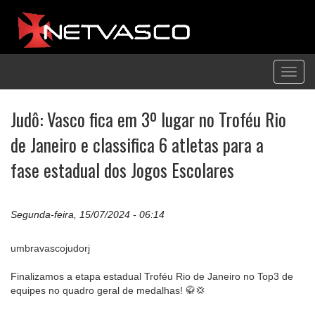
Toggl
navig
Judô: Vasco fica em 3º lugar no Troféu Rio
de Janeiro e classifica 6 atletas para a
fase estadual dos Jogos Escolares
Segunda-feira, 15/07/2024 - 06:14
umbravascojudorj
Finalizamos a etapa estadual Troféu Rio de Janeiro no Top3 de
equipes no quadro geral de medalhas! 🥋💢