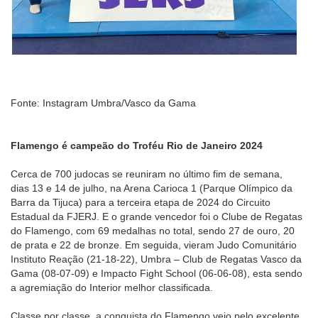
Fonte: Instagram Umbra/Vasco da Gama
Flamengo é campeão do Troféu Rio de Janeiro 2024
Cerca de 700 judocas se reuniram no último fim de semana,
dias 13 e 14 de julho, na Arena Carioca 1 (Parque Olímpico da
Barra da Tijuca) para a terceira etapa de 2024 do Circuito
Estadual da FJERJ. E o grande vencedor foi o Clube de Regatas
do Flamengo, com 69 medalhas no total, sendo 27 de ouro, 20
de prata e 22 de bronze. Em seguida, vieram Judo Comunitário
Instituto Reação (21-18-22), Umbra – Club de Regatas Vasco da
Gama (08-07-09) e Impacto Fight School (06-06-08), esta sendo
a agremiação do Interior melhor classificada.
Classe por classe, a conquista do Flamengo veio pelo excelente