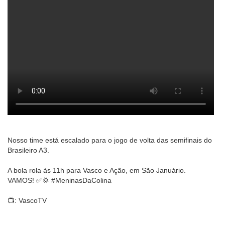
Nosso time está escalado para o jogo de volta das semifinais do
Brasileiro A3.
A bola rola às 11h para Vasco e Ação, em São Januário.
VAMOS! ✅💢 #MeninasDaColina
📺: VascoTV