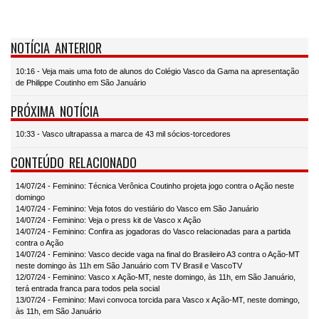
NOTÍCIA ANTERIOR
10:16 - Veja mais uma foto de alunos do Colégio Vasco da Gama na apresentação
de Philippe Coutinho em São Januário
PRÓXIMA NOTÍCIA
10:33 - Vasco ultrapassa a marca de 43 mil sócios-torcedores
CONTEÚDO RELACIONADO
14/07/24 - Feminino: Técnica Verônica Coutinho projeta jogo contra o Ação neste
domingo
14/07/24 - Feminino: Veja fotos do vestiário do Vasco em São Januário
14/07/24 - Feminino: Veja o press kit de Vasco x Ação
14/07/24 - Feminino: Confira as jogadoras do Vasco relacionadas para a partida
contra o Ação
14/07/24 - Feminino: Vasco decide vaga na final do Brasileiro A3 contra o Ação-MT
neste domingo às 11h em São Januário com TV Brasil e VascoTV
12/07/24 - Feminino: Vasco x Ação-MT, neste domingo, às 11h, em São Januário,
terá entrada franca para todos pela social
13/07/24 - Feminino: Mavi convoca torcida para Vasco x Ação-MT, neste domingo,
às 11h, em São Januário