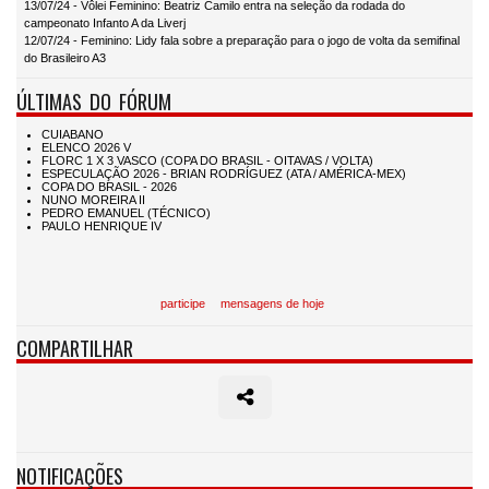
13/07/24 - Vôlei Feminino: Beatriz Camilo entra na seleção da rodada do
campeonato Infanto A da Liverj
12/07/24 - Feminino: Lidy fala sobre a preparação para o jogo de volta da semifinal
do Brasileiro A3
ÚLTIMAS DO FÓRUM
participe
mensagens de hoje
COMPARTILHAR
NOTIFICAÇÕES