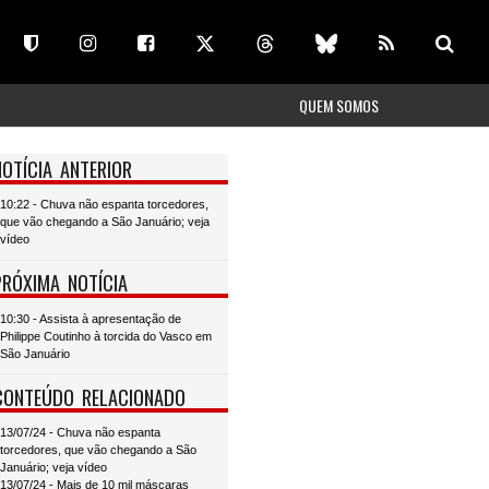
QUEM SOMOS
NOTÍCIA ANTERIOR
10:22 - Chuva não espanta torcedores,
que vão chegando a São Januário; veja
vídeo
PRÓXIMA NOTÍCIA
10:30 - Assista à apresentação de
Philippe Coutinho à torcida do Vasco em
São Januário
CONTEÚDO RELACIONADO
13/07/24 - Chuva não espanta
torcedores, que vão chegando a São
Januário; veja vídeo
13/07/24 - Mais de 10 mil máscaras