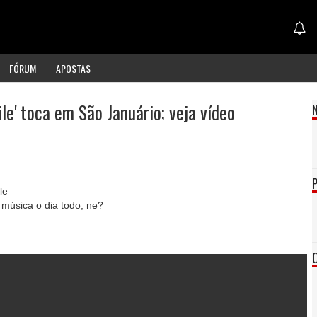
FÓRUM
APOSTAS
aile' toca em São Januário; veja vídeo
le
 música o dia todo, ne?