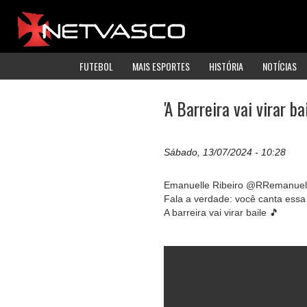
FUTEBOL
MAIS ESPORTES
HISTÓRIA
NOTÍCIAS
'A Barreira vai virar b
Sábado, 13/07/2024 - 10:28
Emanuelle Ribeiro @RRemanuel
Fala a verdade: você canta essa
A barreira vai virar baile 🎵