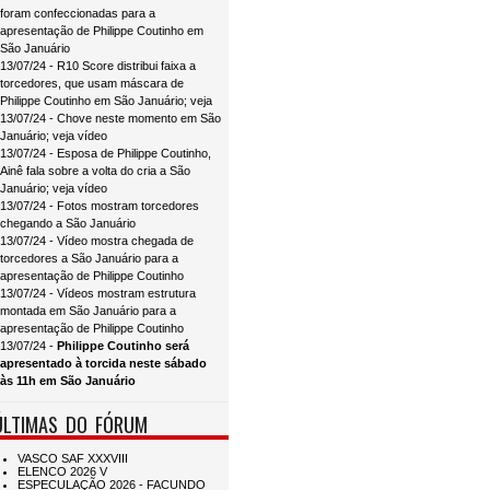
foram confeccionadas para a
apresentação de Philippe Coutinho em
São Januário
13/07/24 - R10 Score distribui faixa a
torcedores, que usam máscara de
Philippe Coutinho em São Januário; veja
13/07/24 - Chove neste momento em São
Januário; veja vídeo
13/07/24 - Esposa de Philippe Coutinho,
Ainê fala sobre a volta do cria a São
Januário; veja vídeo
13/07/24 - Fotos mostram torcedores
chegando a São Januário
13/07/24 - Vídeo mostra chegada de
torcedores a São Januário para a
apresentação de Philippe Coutinho
13/07/24 - Vídeos mostram estrutura
montada em São Januário para a
apresentação de Philippe Coutinho
13/07/24 -
Philippe Coutinho será
apresentado à torcida neste sábado
às 11h em São Januário
ÚLTIMAS DO FÓRUM