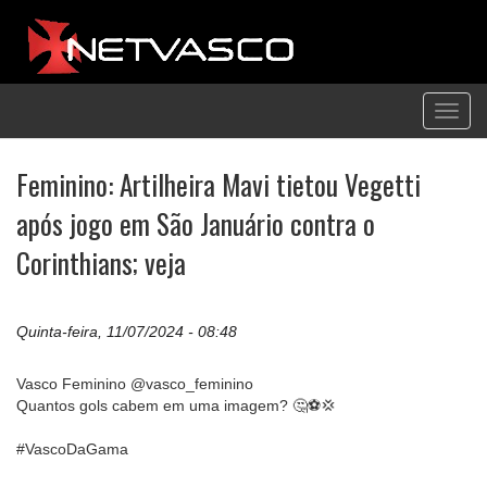
Toggl
navig
Feminino: Artilheira Mavi tietou Vegetti
após jogo em São Januário contra o
Corinthians; veja
Quinta-feira, 11/07/2024 - 08:48
Vasco Feminino @vasco_feminino
Quantos gols cabem em uma imagem? 🤔⚽️💢
#VascoDaGama