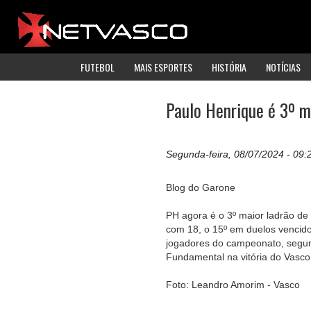
FUTEBOL
MAIS ESPORTES
HISTÓRIA
NOTÍCIAS
Paulo Henrique é 3º ma
Segunda-feira, 08/07/2024 - 09:
Blog do Garone
PH agora é o 3º maior ladrão de
com 18, o 15º em duelos vencido
jogadores do campeonato, segu
Fundamental na vitória do Vasco 
Foto: Leandro Amorim - Vasco