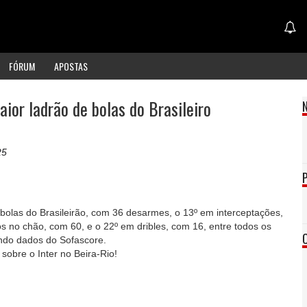
FÓRUM
APOSTAS
ior ladrão de bolas do Brasileiro
25
 bolas do Brasileirão, com 36 desarmes, o 13º em interceptações,
s no chão, com 60, e o 22º em dribles, com 16, entre todos os
ndo dados do Sofascore.
sobre o Inter no Beira-Rio!