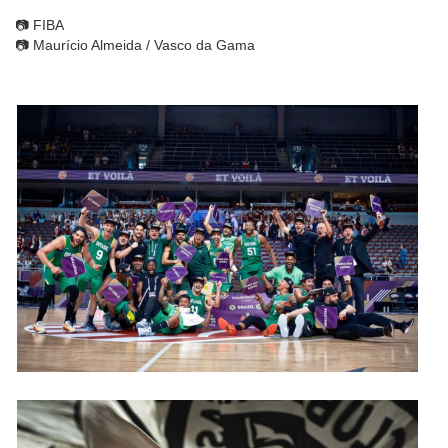
📷 FIBA
📷 Maurício Almeida / Vasco da Gama