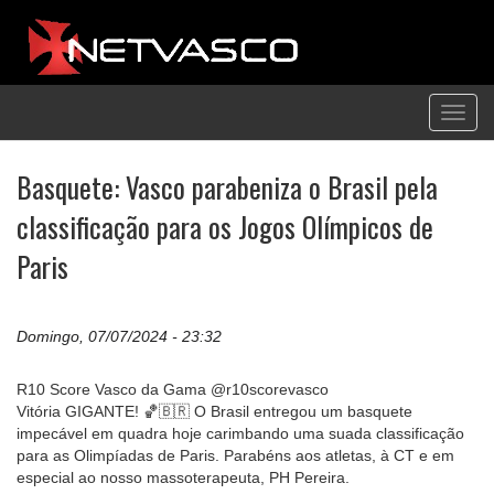
Toggl
navig
Basquete: Vasco parabeniza o Brasil pela
classificação para os Jogos Olímpicos de
Paris
Domingo, 07/07/2024 - 23:32
R10 Score Vasco da Gama @r10scorevasco
Vitória GIGANTE! 🏀🇧🇷 O Brasil entregou um basquete
impecável em quadra hoje carimbando uma suada classificação
para as Olimpíadas de Paris. Parabéns aos atletas, à CT e em
especial ao nosso massoterapeuta, PH Pereira.