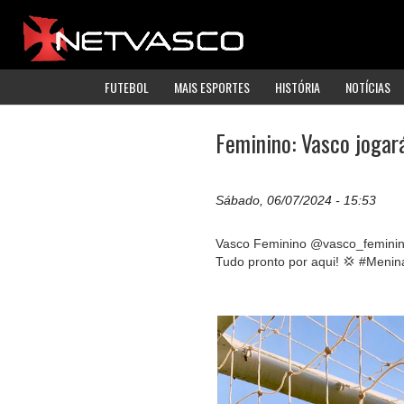
FUTEBOL
MAIS ESPORTES
HISTÓRIA
NOTÍCIAS
Feminino: Vasco jogar
Sábado, 06/07/2024 - 15:53
Vasco Feminino @vasco_femini
Tudo pronto por aqui! 💢 #Meni