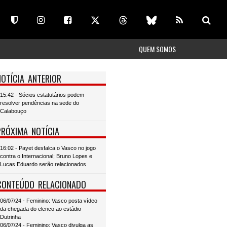
QUEM SOMOS
NOTÍCIA ANTERIOR
15:42 - Sócios estatutários podem
resolver pendências na sede do
Calabouço
PRÓXIMA NOTÍCIA
16:02 - Payet desfalca o Vasco no jogo
contra o Internacional; Bruno Lopes e
Lucas Eduardo serão relacionados
CONTEÚDO RELACIONADO
06/07/24 - Feminino: Vasco posta vídeo
da chegada do elenco ao estádio
Dutrinha
06/07/24 - Feminino: Vasco divulga as