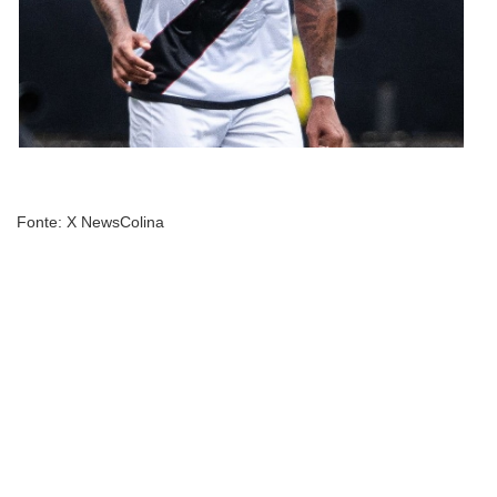
Fonte: X NewsColina