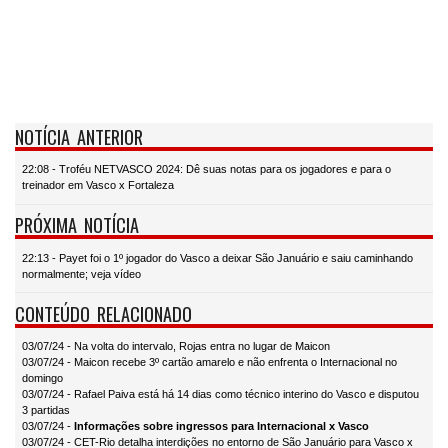
NOTÍCIA ANTERIOR
22:08 - Troféu NETVASCO 2024: Dê suas notas para os jogadores e para o
treinador em Vasco x Fortaleza
PRÓXIMA NOTÍCIA
22:13 - Payet foi o 1º jogador do Vasco a deixar São Januário e saiu caminhando
normalmente; veja vídeo
CONTEÚDO RELACIONADO
03/07/24 - Na volta do intervalo, Rojas entra no lugar de Maicon
03/07/24 - Maicon recebe 3º cartão amarelo e não enfrenta o Internacional no
domingo
03/07/24 - Rafael Paiva está há 14 dias como técnico interino do Vasco e disputou
3 partidas
03/07/24 -
Informações sobre ingressos para Internacional x Vasco
03/07/24 - CET-Rio detalha interdições no entorno de São Januário para Vasco x