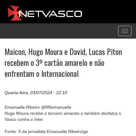
Toggl
navig
Maicon, Hugo Moura e David, Lucas Piton
recebem o 3º cartão amarelo e não
enfrentam o Internacional
Quarta-feira, 03/07/2024 - 22:10
Emanuelle Ribeiro @RRemanuelle
Hugo Moura recebe o terceiro amarelo e também desfalca o
Vasco contra o Inter.
Fonte: X da jornalista Emanuelle Ribeiro/ge