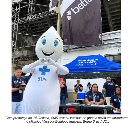
Com presença de Zé Gotinha, SMS aplicou vacinas de gripe e covid em torcedores
no clássico Vasco x Botafogo Imagem: Bruno Braz / UOL