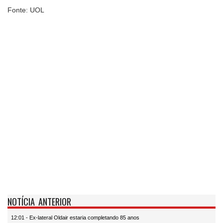
Fonte: UOL
NOTÍCIA ANTERIOR
12:01 - Ex-lateral Oldair estaria completando 85 anos