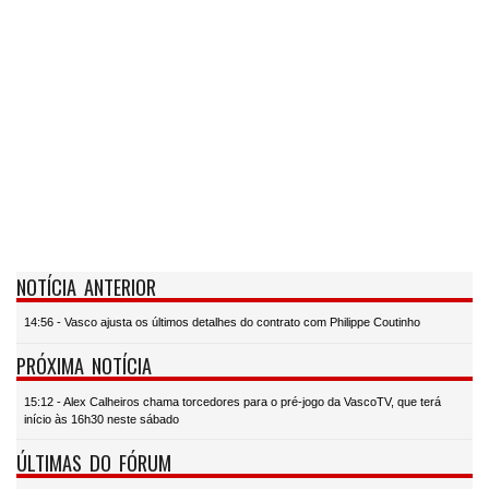
NOTÍCIA ANTERIOR
14:56 - Vasco ajusta os últimos detalhes do contrato com Philippe Coutinho
PRÓXIMA NOTÍCIA
15:12 - Alex Calheiros chama torcedores para o pré-jogo da VascoTV, que terá
início às 16h30 neste sábado
ÚLTIMAS DO FÓRUM