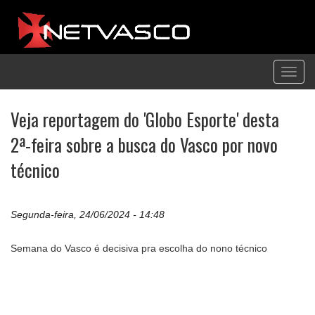
Toggl
navig
Veja reportagem do 'Globo Esporte' desta
2ª-feira sobre a busca do Vasco por novo
técnico
Segunda-feira, 24/06/2024 - 14:48
Semana do Vasco é decisiva pra escolha do nono técnico