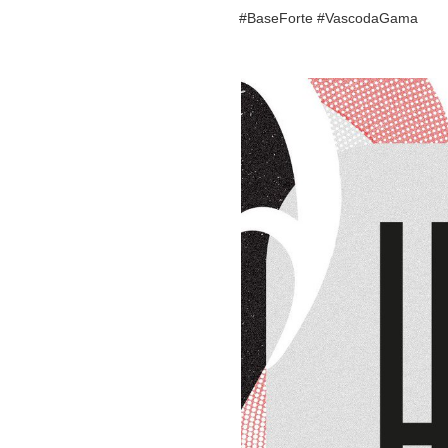
#BaseForte #VascodaGama