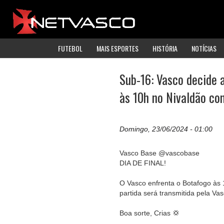
FUTEBOL
MAIS ESPORTES
HISTÓRIA
NOTÍCIAS
Sub-16: Vasco decide 
às 10h no Nivaldão c
Domingo, 23/06/2024 - 01:00
Vasco Base @vascobase
DIA DE FINAL!
O Vasco enfrenta o Botafogo às 
partida será transmitida pela Va
Boa sorte, Crias 💢