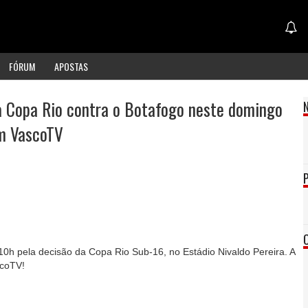
FÓRUM
APOSTAS
a Copa Rio contra o Botafogo neste domingo
om VascoTV
10h pela decisão da Copa Rio Sub-16, no Estádio Nivaldo Pereira. A
scoTV!